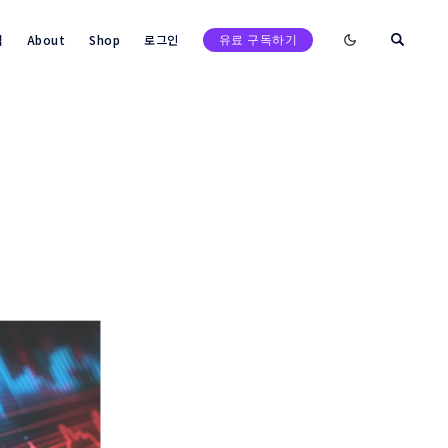
Enable dark mod
택
About
Shop
로그인
유료 구독하기
검색