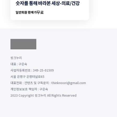
숫자를 통해 바라본 세상-의료/건강
무료
일반회원 판매가
씽크누리
대표 : 구은숙
사업자등록번호 : 349-25-01509
서울 은평구 은평터널로65
대표전화 : 컨텐츠 및 구독문의 : thinknoori@gmail.com
개인정보보호 책임자 : 구은숙
2023 Copyright 씽크누리 All Rights Reserved