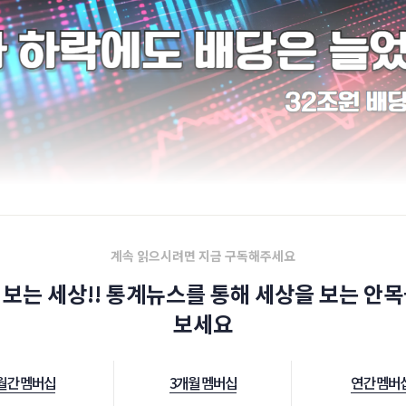
계속 읽으시려면 지금 구독해주세요
 보는 세상!! 통계뉴스를 통해 세상을 보는 안목
보세요
월간 멤버십
3개월 멤버십
연간 멤버