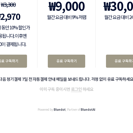
₩
9,000
₩
30,
₩
3,300
₩
2,970
월간 요금 대비 9% 저렴
월간 요금 대비 2
 동안 10% 할인가
용됩니다. 이후엔
300이 결제됩니다.
유료 구독하기
유료 구독하기
유료 구독하
다음 정기결제 7일 전 자동결제 안내 메일을 보내드립니다. 걱정 없이 유료 구독하세요
이미 구독 중이시면
로그인
하세요
Powered by
Bluedot
, Partner of
BluedotAI