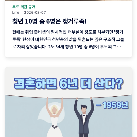
무료 회원 공개
Life
2026-08-07
청년 10명 중 6명은 캥거루족!
한때는 취업 준비생의 일시적인 더부살이 정도로 치부되던 '캥거
루족' 현상이 대한민국 청년층의 삶을 뒤흔드는 깊은 구조적 그늘
로 자리 잡았습니다. 25~34세 청년 10명 중 6명이 부모의 그늘
아래 머물고 있으며 특히 30대 초반 청년들의 독립 지연은 가파른
상승세를 보이고 있습니다. 이는 단순한 자녀 세대의 의존성이나
개인의 선택 문제가 아니라 노동시장의 이중구조,