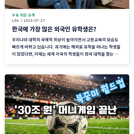
무료 회원 공개
Life
2026-07-27
한국에 가장 많은 외국인 유학생은?
우리나라 대학의 국제적 위상이 높아지면서 고등교육의 모습도
빠르게 바뀌고 있습니다. 과거에는 해외로 유학을 떠나는 학생들
이 많았다면, 이제는 세계 각국의 학생들이 한국 대학을 찾는 사
례가 크게 늘고 있습니다. 교육부와 한국교육개발원(KEDI)이 발
간한 「데이터로 읽는 우리 교육」 제7호는 이러한 변화를 다양
한 통계로 보여줍니다. 대학알리미 공시자료를 바탕으로 국내 대
학의 교육 환경과 외국인