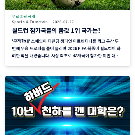
무료 회원 공개
Sports & Entertain
2026-07-27
월드컵 참가국들의 몸값 1위 국가는?
'무적함대' 스페인이 디펜딩 챔피언 아르헨티나를 꺾고 통산 두
번째 우승 트로피를 들어 올리며 2026 FIFA 북중미 월드컵이 화
려한 막을 내렸습니다. 사상 최초로 48개국이 참가한 이번 대회
는 그라운드 위 뜨거운 승부만큼이나 세계 축구 시장의 압도적인
경제적 규모를 입증한 무대이기도 했습니다. 대회 기간 중 발표된
축구 선수 이적 전문 매체 트랜스퍼마르크트(Transfermarkt)