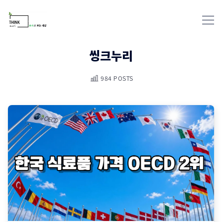
씽크누리
984 POSTS
통계뉴스(www.statnews.net) 