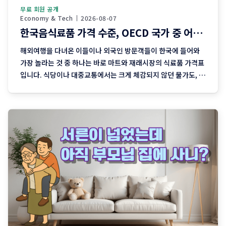
무료 회원 공개
Economy & Tech
2026-08-07
한국음식료품 가격 수준, OECD 국가 중 어느 정도?
해외여행을 다녀온 이들이나 외국인 방문객들이 한국에 들어와
가장 놀라는 것 중 하나는 바로 마트와 재래시장의 식료품 가격표
입니다. 식당이나 대중교통에서는 크게 체감되지 않던 물가도, 마
트에서 장을 보기 시작하면 부담이 확연히 커집니다. 사과 한 봉
지와 고기, 채소 몇 가지만 담아도 계산대 앞에서 물가를 실감하
게 됩니다. 실제로 대한민국의 전체 소비자물가는 다른 주요 선진
국들에