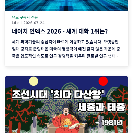
유료 구독자 전용
Life
2026-07-24
네이처 인덱스 2026 - 세계 대학 1위는?
세계 과학기술의 중심축이 빠르게 이동하고 있습니다. 오랫동안
절대 강자로 군림해온 미국의 영향력이 예전 같지 않은 가운데 중
국은 압도적인 속도로 연구 경쟁력을 키우며 글로벌 연구 생태계
의 중심으로 떠오르고 있습니다. 국제 학술지 「네이처
(Nature)」를 발간하는 스프링거 네이처(Springer Nature)
가 발표한 '네이처 인덱스 2026'​에 따르면 중국은 국가별 연구 기
여도 순위에서