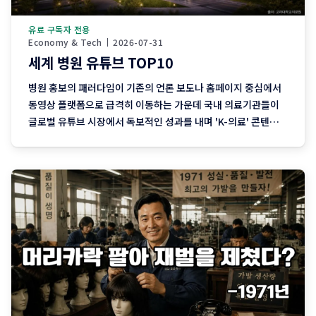
유료 구독자 전용
Economy & Tech
2026-07-31
세계 병원 유튜브 TOP10
병원 홍보의 패러다임이 기존의 언론 보도나 홈페이지 중심에서
동영상 플랫폼으로 급격히 이동하는 가운데 국내 의료기관들이
글로벌 유튜브 시장에서 독보적인 성과를 내며 'K-의료' 콘텐츠의
무서운 잠재력을 입증하고 있습니다. 의료정보 콘텐츠에 대한 글
로벌 수요가 꾸준히 확대되는 상황에서 한국의 병원들은 유튜브
를 단순한 홍보 창구를 넘어 자사의 의료 브랜드 가치와 서비스의
국제 경쟁력을 강화하는