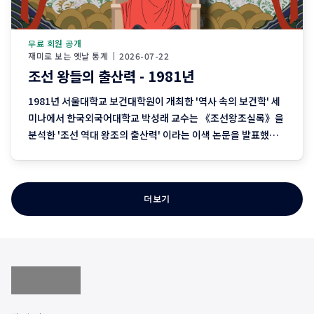
무료 회원 공개
재미로 보는 옛날 통계
2026-07-22
조선 왕들의 출산력 - 1981년
1981년 서울대학교 보건대학원이 개최한 '역사 속의 보건학' 세
미나에서 한국외국어대학교 박성래 교수는 《조선왕조실록》을
분석한 '조선 역대 왕조의 출산력' 이라는 이색 논문을 발표했습
니다. 이 연구는 당시 학계와 언론의 관심을 받았습니다. 그 이유
는 역사 속 왕들의 삶을 단순한 역사 기록이 아니라 출산율과 유아
사망률 같은 보건학적 관점에서 새롭게 분석했기 때문입니다. 최
더보기
고의 음식과