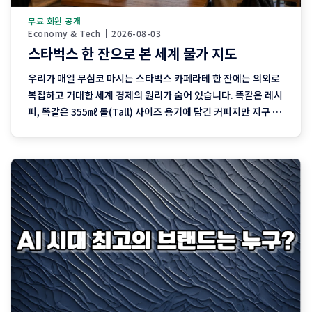
무료 회원 공개
Economy & Tech
2026-08-03
스타벅스 한 잔으로 본 세계 물가 지도
우리가 매일 무심코 마시는 스타벅스 카페라테 한 잔에는 의외로
복잡하고 거대한 세계 경제의 원리가 숨어 있습니다. 똑같은 레시
피, 똑같은 355㎖ 톨(Tall) 사이즈 용기에 담긴 커피지만 지구 반
대편 누군가에게는 출근길 가벼운 일상이 되고 또 다른 누군가에
게는 하루 반나절 이상 일해야 겨우 맛볼 수 있는 '사치'가 되기도
합니다. 2026년 4월, 글로벌