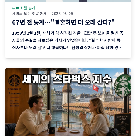
무료 회원 공개
재미로 보는 옛날 통계
2026-08-05
67년 전 통계…"결혼하면 더 오래 산다?"
1959년 2월 1일, 새해가 막 시작된 겨울 《조선일보》를 펼친 독
자들의 눈길을 사로잡은 기사가 있었습니다. "결혼한 사람이 독
신자보다 오래 살고 더 행복하다!" 전쟁의 상처가 아직 남아 있던
1950년대 말, 해외의 최신 통계 연구를 바탕으로 '결혼이 오래 사
는 데 도움이 된다'는 내용을 소개한 이 기사는 당시 사람들에게
큰 관심을 끌었습니다. 당시에는