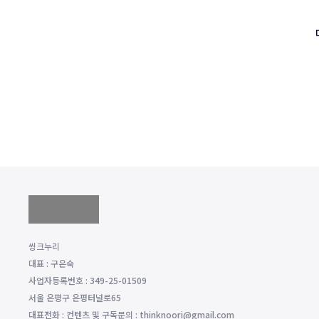
씽크누리
대표 : 구은숙
사업자등록번호 : 349-25-01509
서울 은평구 은평터널로65
대표전화 : 컨텐츠 및 구독문의 : thinknoori@gmail.com