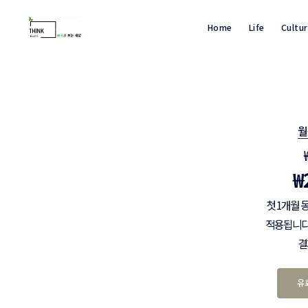
Home
Life
Cultu
월
₩
첫 1개월 
적용됩니다.
결
유