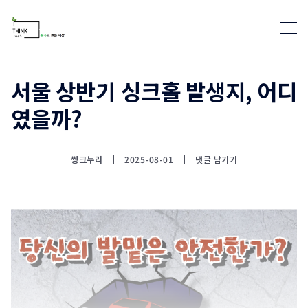
서울 상반기 싱크홀 발생지, 어디
였을까?
통계뉴스(www.statnews.net) 
씽크누리
2025-08-01
댓글 남기기