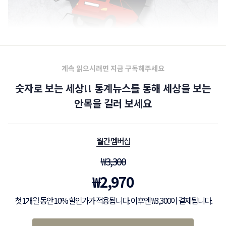
계속 읽으시려면 지금 구독해주세요
숫자로 보는 세상!! 통계뉴스를 통해 세상을 보는
안목을 길러 보세요
월간 멤버십
₩
3,300
₩
2,970
첫 1개월 동안 10% 할인가가 적용됩니다. 이후엔 ₩3,300이 결제됩니다.