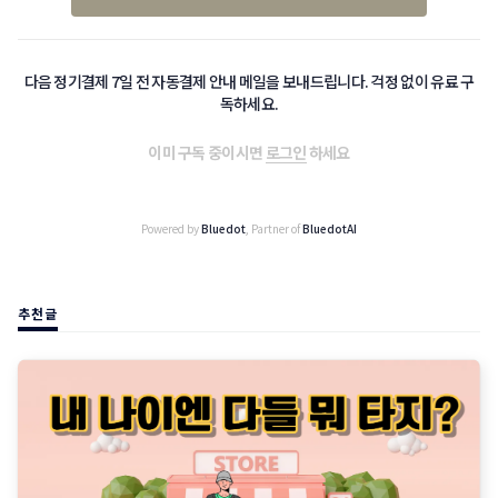
다음 정기결제 7일 전 자동결제 안내 메일을 보내드립니다. 걱정 없이 유료 구
독하세요.
이미 구독 중이시면
로그인
하세요
Powered by
Bluedot
, Partner of
BluedotAI
추천글