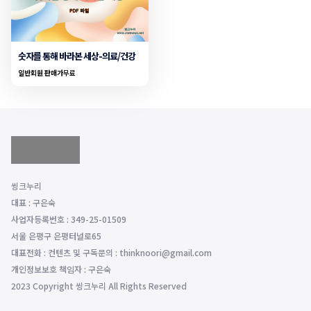
숫자를 통해 바라본 세상-의료/건강
일반회원 판매가
무료
씽크누리
대표 : 구은숙
사업자등록번호 : 349-25-01509
서울 은평구 은평터널로65
대표전화 : 컨텐츠 및 구독문의 : thinknoori@gmail.com
개인정보보호 책임자 : 구은숙
2023 Copyright 씽크누리 All Rights Reserved