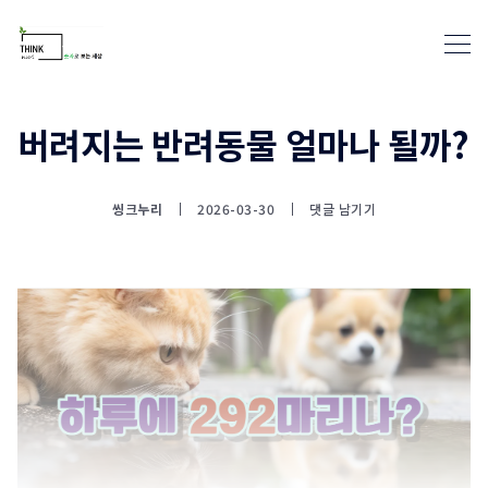
버려지는 반려동물 얼마나 될까?
통계뉴스(www.statnews.net) 
씽크누리
2026-03-30
댓글 남기기