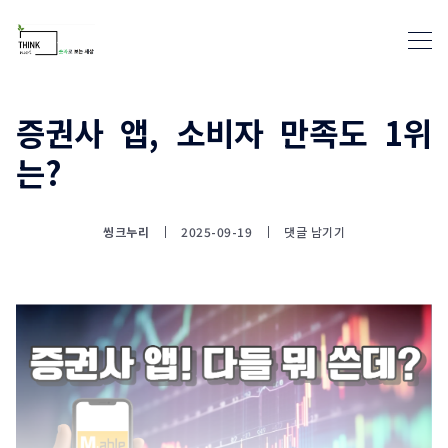
증권사 앱, 소비자 만족도 1위
는?
통계뉴스(www.statnews.net) 
씽크누리
2025-09-19
댓글 남기기