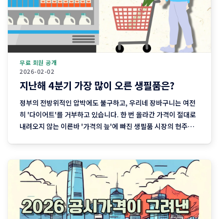
무료 회원 공개
2026-02-02
지난해 4분기 가장 많이 오른 생필품은?
정부의 전방위적인 압박에도 불구하고, 우리네 장바구니는 여전
히 '다이어트'를 거부하고 있습니다. 한 번 올라간 가격이 절대로
내려오지 않는 이른바 '가격의 늪'에 빠진 생필품 시장의 현주소
를 정리합니다. "내 월급 빼고 다 올랐다"는 농담, 이제는 '팩
트'가 된 장바구니의 비명 퇴근길 마트에 들러 커피믹스 한 상자
와 달걀 한 판을 집어 든 당신, 결제창에