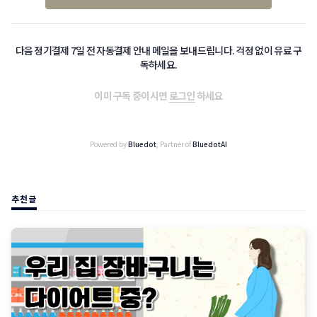
다음 정기결제 7일 전 자동결제 안내 메일을 보내드립니다. 걱정 없이 유료 구
독하세요.
이미 구독 중이시면
로그인
하세요
Powered by
Bluedot
, Partner of
BluedotAI
추천글