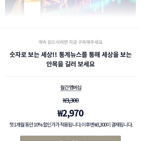
계속 읽으시려면 지금 구독해주세요
숫자로 보는 세상!! 통계뉴스를 통해 세상을 보는
안목을 길러 보세요
월간 멤버십
₩
3,300
₩
2,970
첫 1개월 동안 10% 할인가가 적용됩니다. 이후엔 ₩3,300이 결제됩니다.