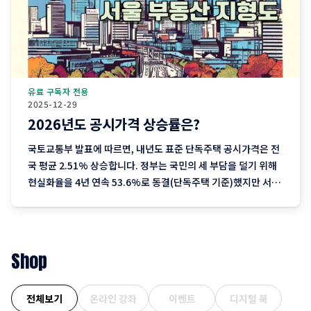
유료 구독자 전용
2025-12-29
2026년도 공시가격 상승률은?
국토교통부 발표에 따르면, 내년도 표준 단독주택 공시가격은 전
국 평균 2.51% 상승합니다. 정부는 국민의 세 부담을 덜기 위해
현실화율을 4년 연속 53.6%로 동결(단독주택 기준)했지만 서울
을 중심으로 한 실거래가 상승분이 반영되며 2023년 이후 3년째
오름폭이 커지는 추세입니다. 1. 지역별 상승률: "서울이 끌고 제
주는 쉬고" 전국에서 가장 뜨거운
Shop
전체보기
온라인 강좌
이벤트
디지털 북