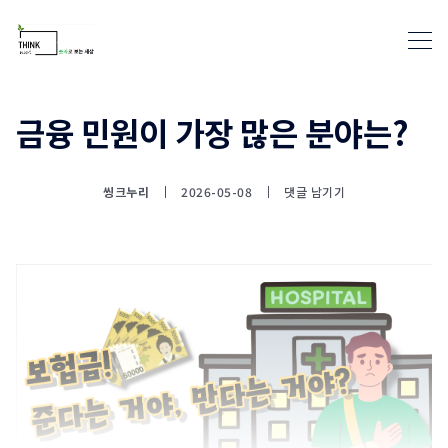
금융 민원이 가장 많은 분야는?
통계뉴스(www.statnews.net) 
씽크누리
2026-05-08
댓글 남기기