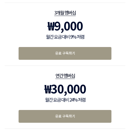
3개월 멤버십
₩
9,000
월간 요금 대비 9% 저렴
유료 구독하기
연간 멤버십
₩
30,000
월간 요금 대비 24% 저렴
유료 구독하기