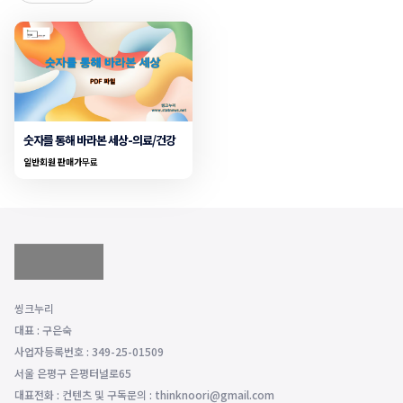
숫자를 통해 바라본 세상-의료/건강
일반회원 판매가
무료
씽크누리
대표 : 구은숙
사업자등록번호 : 349-25-01509
서울 은평구 은평터널로65
대표전화 : 컨텐츠 및 구독문의 : thinknoori@gmail.com