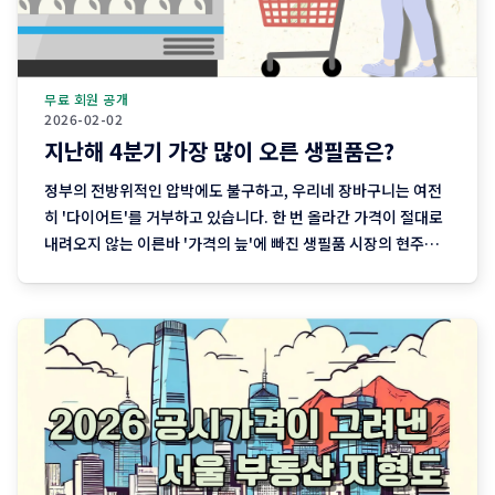
무료 회원 공개
2026-02-02
지난해 4분기 가장 많이 오른 생필품은?
정부의 전방위적인 압박에도 불구하고, 우리네 장바구니는 여전
히 '다이어트'를 거부하고 있습니다. 한 번 올라간 가격이 절대로
내려오지 않는 이른바 '가격의 늪'에 빠진 생필품 시장의 현주소
를 정리합니다. "내 월급 빼고 다 올랐다"는 농담, 이제는 '팩
트'가 된 장바구니의 비명 퇴근길 마트에 들러 커피믹스 한 상자
와 달걀 한 판을 집어 든 당신, 결제창에