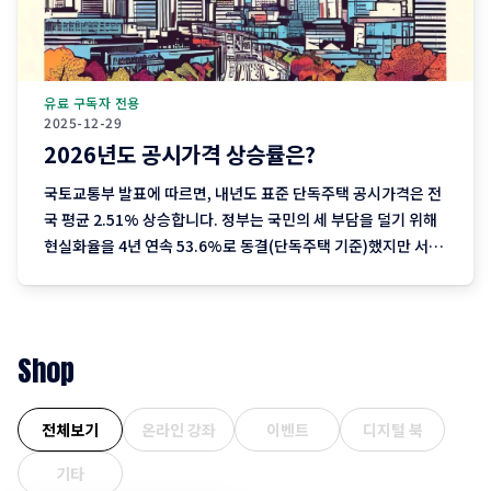
유료 구독자 전용
2025-12-29
2026년도 공시가격 상승률은?
국토교통부 발표에 따르면, 내년도 표준 단독주택 공시가격은 전
국 평균 2.51% 상승합니다. 정부는 국민의 세 부담을 덜기 위해
현실화율을 4년 연속 53.6%로 동결(단독주택 기준)했지만 서울
을 중심으로 한 실거래가 상승분이 반영되며 2023년 이후 3년째
오름폭이 커지는 추세입니다. 1. 지역별 상승률: "서울이 끌고 제
주는 쉬고" 전국에서 가장 뜨거운
Shop
전체보기
온라인 강좌
이벤트
디지털 북
기타