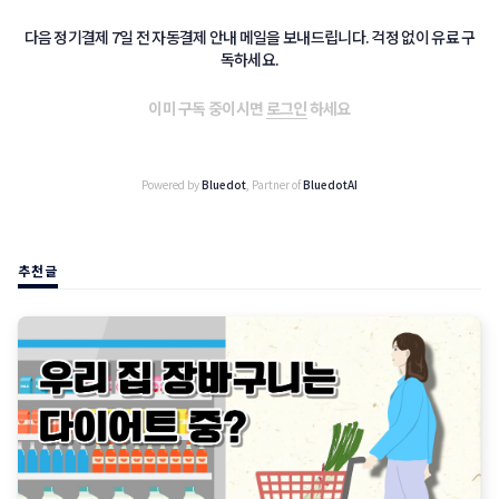
다음 정기결제 7일 전 자동결제 안내 메일을 보내드립니다. 걱정 없이 유료 구
독하세요.
이미 구독 중이시면
로그인
하세요
Powered by
Bluedot
, Partner of
BluedotAI
추천글