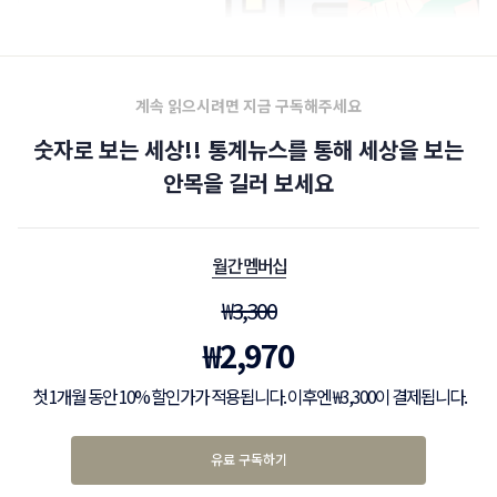
계속 읽으시려면 지금 구독해주세요
숫자로 보는 세상!! 통계뉴스를 통해 세상을 보는
안목을 길러 보세요
월간 멤버십
₩
3,300
₩
2,970
첫 1개월 동안 10% 할인가가 적용됩니다. 이후엔 ₩3,300이 결제됩니다.
유료 구독하기