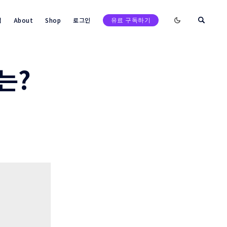
Enable dark mod
택
About
Shop
로그인
유료 구독하기
는?
검색