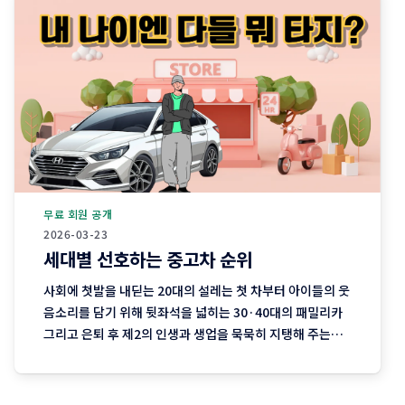
무료 회원 공개
2026-03-23
세대별 선호하는 중고차 순위
사회에 첫발을 내딛는 20대의 설레는 첫 차부터 아이들의 웃
음소리를 담기 위해 뒷좌석을 넓히는 30·40대의 패밀리카
그리고 은퇴 후 제2의 인생과 생업을 묵묵히 지탱해 주는
50·60대의 실용차까지. 지역 기반 플랫폼 '당근'이 분석한
최근 3개월간의 중고차 직거래 데이터에는 이처럼 나이와 함
께 흘러가는 우리네 인생의 모습이 고스란히 담겨 있습니다.