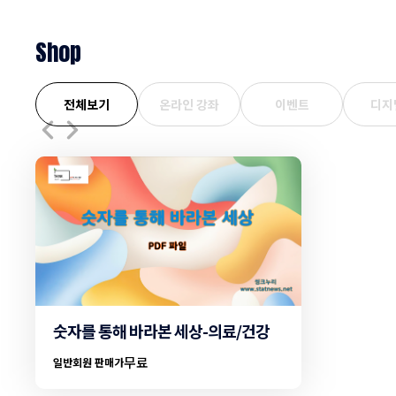
연령대에 따라
Shop
전체보기
온라인 강좌
이벤트
디지
숫자를 통해 바라본 세상-의료/건강
무료
일반회원 판매가