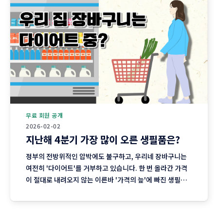
무료 회원 공개
2026-02-02
지난해 4분기 가장 많이 오른 생필품은?
정부의 전방위적인 압박에도 불구하고, 우리네 장바구니는
여전히 '다이어트'를 거부하고 있습니다. 한 번 올라간 가격
이 절대로 내려오지 않는 이른바 '가격의 늪'에 빠진 생필품
시장의 현주소를 정리합니다. "내 월급 빼고 다 올랐다"는 농
담, 이제는 '팩트'가 된 장바구니의 비명 퇴근길 마트에 들러
커피믹스 한 상자와 달걀 한 판을 집어 든 당신, 결제창에