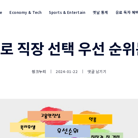
re
Economy & Tech
Sports & Entertain
옛날 통계
유료 독자 혜
로 직장 선택 우선 순위
통계뉴스(www.statnews.net) 
씽크누리
2024-01-22
댓글 남기기