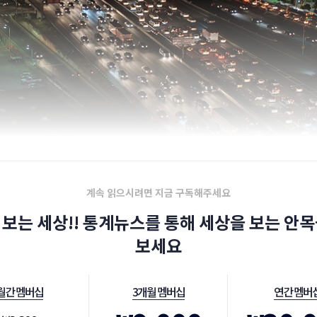
계속 읽으시려면 지금 구독해주세요
 보는 세상!! 통계뉴스를 통해 세상을 보는 안목
보세요
월간 멤버십
3개월 멤버십
연간 멤버