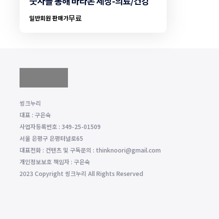
숫자를 통해 바라본 세상-의료/건강
무료
일반회원 판매가
씽크누리
대표 : 구은숙
사업자등록번호 : 349-25-01509
서울 은평구 은평터널로65
대표전화 : 컨텐츠 및 구독문의 : thinknoori@gmail.com
개인정보보호 책임자 : 구은숙
2023 Copyright 씽크누리 All Rights Reserved