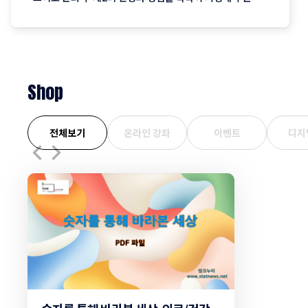
50·60대의 실용차까지. 지역 기반 플랫폼 '당근'이 분석한
최근 3개월간의 중고차 직거래 데이터에는 이처럼 나이와 함
께 흘러가는 우리네 인생의 모습이 고스란히 담겨 있습니다.
연령대에 따라
Shop
전체보기
온라인 강좌
이벤트
디지