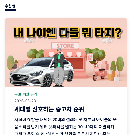
추천글
무료 회원 공개
2026-03-23
세대별 선호하는 중고차 순위
사회에 첫발을 내딛는 20대의 설레는 첫 차부터 아이들의 웃
음소리를 담기 위해 뒷좌석을 넓히는 30·40대의 패밀리카
그리고 은퇴 후 제2의 인생과 생업을 묵묵히 지탱해 주는