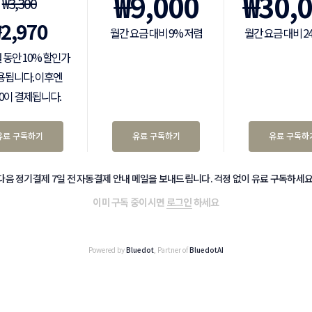
₩
9,000
₩
30,
₩
3,300
₩
2,970
월간 요금 대비 9% 저렴
월간 요금 대비 2
 동안 10% 할인가
용됩니다. 이후엔
300이 결제됩니다.
유료 구독하기
유료 구독하기
유료 구독하
다음 정기결제 7일 전 자동결제 안내 메일을 보내드립니다. 걱정 없이 유료 구독하세요
이미 구독 중이시면
로그인
하세요
Powered by
Bluedot
, Partner of
BluedotAI