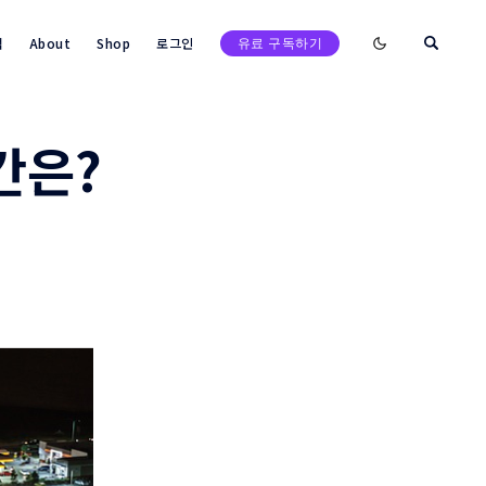
Enable dark mod
택
About
Shop
로그인
유료 구독하기
간은?
검색