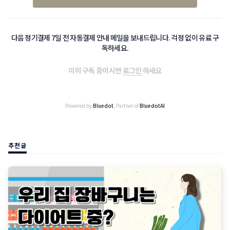
다음 정기결제 7일 전 자동결제 안내 메일을 보내드립니다. 걱정 없이 유료 구
독하세요.
이미 구독 중이시면
로그인
하세요
Powered by
Bluedot
, Partner of
BluedotAI
추천글