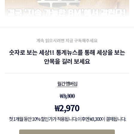
계속 읽으시려면 지금 구독해주세요
숫자로 보는 세상!! 통계뉴스를 통해 세상을 보는
안목을 길러 보세요
월간 멤버십
₩
3,300
₩
2,970
첫 1개월 동안 10% 할인가가 적용됩니다. 이후엔 ₩3,300이 결제됩니다.