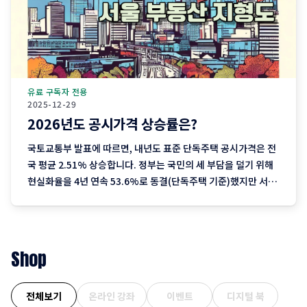
유료 구독자 전용
2025-12-29
2026년도 공시가격 상승률은?
국토교통부 발표에 따르면, 내년도 표준 단독주택 공시가격은 전
국 평균 2.51% 상승합니다. 정부는 국민의 세 부담을 덜기 위해
현실화율을 4년 연속 53.6%로 동결(단독주택 기준)했지만 서울
을 중심으로 한 실거래가 상승분이 반영되며 2023년 이후 3년째
오름폭이 커지는 추세입니다. 1. 지역별 상승률: "서울이 끌고 제
주는 쉬고" 전국에서 가장 뜨거운
Shop
전체보기
온라인 강좌
이벤트
디지털 북