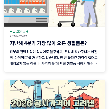
무료 회원 공개
2026-02-02
지난해 4분기 가장 많이 오른 생필품은?
정부의 전방위적인 압박에도 불구하고, 우리네 장바구니는 여전
히 '다이어트'를 거부하고 있습니다. 한 번 올라간 가격이 절대로
내려오지 않는 이른바 '가격의 늪'에 빠진 생필품 시장의 현주소
를 정리합니다. "내 월급 빼고 다 올랐다"는 농담, 이제는 '팩
트'가 된 장바구니의 비명 퇴근길 마트에 들러 커피믹스 한 상자
와 달걀 한 판을 집어 든 당신, 결제창에