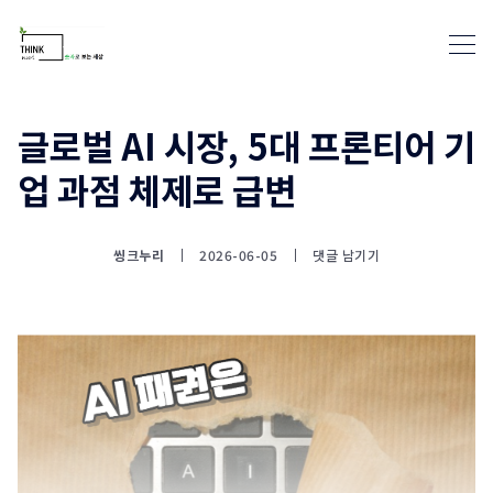
글로벌 AI 시장, 5대 프론티어 기
업 과점 체제로 급변
통계뉴스(www.statnews.net) 
씽크누리
2026-06-05
댓글 남기기