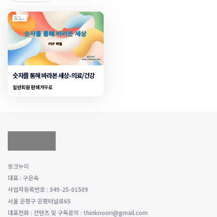
숫자를 통해 바라본 세상-의료/건강
일반회원 판매가
무료
씽크누리
대표 : 구은숙
사업자등록번호 : 349-25-01509
서울 은평구 은평터널로65
대표전화 : 컨텐츠 및 구독문의 : thinknoori@gmail.com