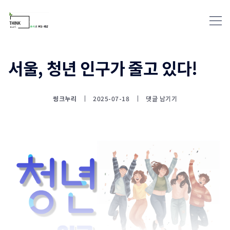
서울, 청년 인구가 줄고 있다!
통계뉴스(www.statnews.net) 
씽크누리
2025-07-18
댓글 남기기