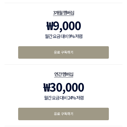
3개월 멤버십
₩
9,000
월간 요금 대비 9% 저렴
유료 구독하기
연간 멤버십
₩
30,000
월간 요금 대비 24% 저렴
유료 구독하기