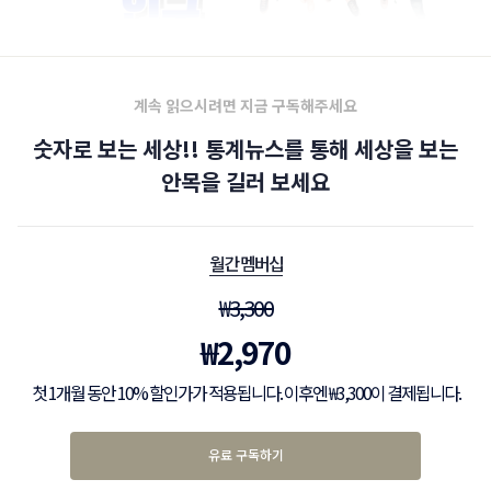
계속 읽으시려면 지금 구독해주세요
숫자로 보는 세상!! 통계뉴스를 통해 세상을 보는
안목을 길러 보세요
월간 멤버십
₩
3,300
₩
2,970
첫 1개월 동안 10% 할인가가 적용됩니다. 이후엔 ₩3,300이 결제됩니다.
유료 구독하기