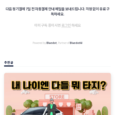
다음 정기결제 7일 전 자동결제 안내 메일을 보내드립니다. 걱정 없이 유료 구
독하세요.
이미 구독 중이시면
로그인
하세요
Powered by
Bluedot
, Partner of
BluedotAI
추천글