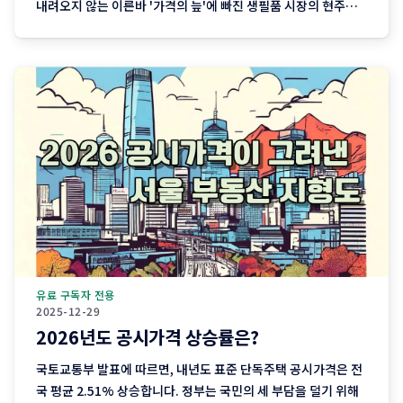
내려오지 않는 이른바 '가격의 늪'에 빠진 생필품 시장의 현주소
를 정리합니다. "내 월급 빼고 다 올랐다"는 농담, 이제는 '팩
트'가 된 장바구니의 비명 퇴근길 마트에 들러 커피믹스 한 상자
와 달걀 한 판을 집어 든 당신, 결제창에
유료 구독자 전용
2025-12-29
2026년도 공시가격 상승률은?
국토교통부 발표에 따르면, 내년도 표준 단독주택 공시가격은 전
국 평균 2.51% 상승합니다. 정부는 국민의 세 부담을 덜기 위해