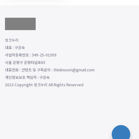
씽크누리
대표 : 구은숙
사업자등록번호 : 349-25-01509
서울 은평구 은평터널로65
대표전화 : 컨텐츠 및 구독문의 : thinknoori@gmail.com
개인정보보호 책임자 : 구은숙
2023 Copyright 씽크누리 All Rights Reserved