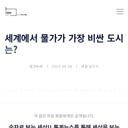
세계에서 물가가 가장 비싼 도시
는?
통계뉴스(www.statnews.net) 
씽크누리
2023-04-26
댓글 남기기
서울이 창업하기 좋은 도시 10위에 랭크됐지만, 물가 비싼 10
번째 도시로도 선정됐네요.
이 글은 무료 회원에게만 공개됩니다.
숫자로 보는 세상!! 통계뉴스를 통해 세상을 보는