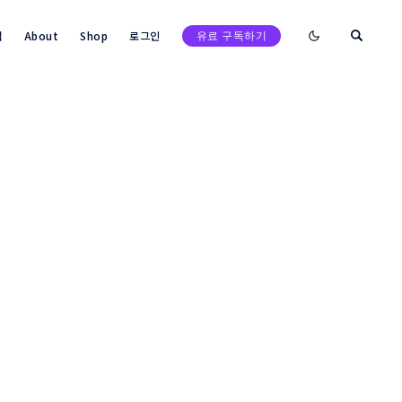
Enable dark mod
택
About
Shop
로그인
유료 구독하기
검색