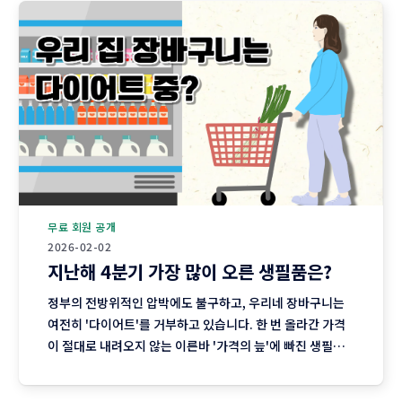
무료 회원 공개
2026-02-02
지난해 4분기 가장 많이 오른 생필품은?
정부의 전방위적인 압박에도 불구하고, 우리네 장바구니는
여전히 '다이어트'를 거부하고 있습니다. 한 번 올라간 가격
이 절대로 내려오지 않는 이른바 '가격의 늪'에 빠진 생필품
시장의 현주소를 정리합니다. "내 월급 빼고 다 올랐다"는 농
담, 이제는 '팩트'가 된 장바구니의 비명 퇴근길 마트에 들러