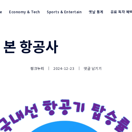
re
Economy & Tech
Sports & Entertain
옛날 통계
유료 독자 혜
 본 항공사
통계뉴스(www.statnews.net) 
씽크누리
2024-12-23
댓글 남기기