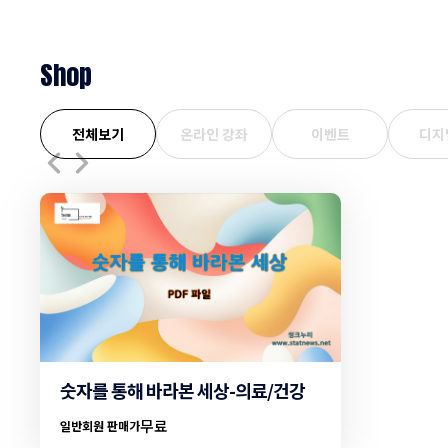
께 흘러가는 우리네 인생의 모습이 고스란히 담겨 있습니다.
연령대에 따라
Shop
전체보기
온라인 강좌
이벤트
디지
숫자를 통해 바라본 세상-의료/건강
무료
일반회원 판매가