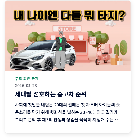
무료 회원 공개
2026-03-23
세대별 선호하는 중고차 순위
사회에 첫발을 내딛는 20대의 설레는 첫 차부터 아이들의 웃
음소리를 담기 위해 뒷좌석을 넓히는 30·40대의 패밀리카
그리고 은퇴 후 제2의 인생과 생업을 묵묵히 지탱해 주는
50·60대의 실용차까지. 지역 기반 플랫폼 '당근'이 분석한
최근 3개월간의 중고차 직거래 데이터에는 이처럼 나이와 함