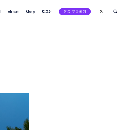
Enable dark mod
택
About
Shop
로그인
유료 구독하기
검색