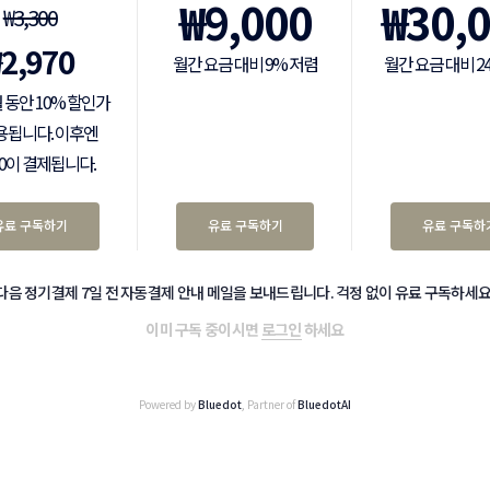
₩
9,000
₩
30,
₩
3,300
₩
2,970
월간 요금 대비 9% 저렴
월간 요금 대비 2
 동안 10% 할인가
용됩니다. 이후엔
300이 결제됩니다.
유료 구독하기
유료 구독하기
유료 구독하
다음 정기결제 7일 전 자동결제 안내 메일을 보내드립니다. 걱정 없이 유료 구독하세요
이미 구독 중이시면
로그인
하세요
Powered by
Bluedot
, Partner of
BluedotAI