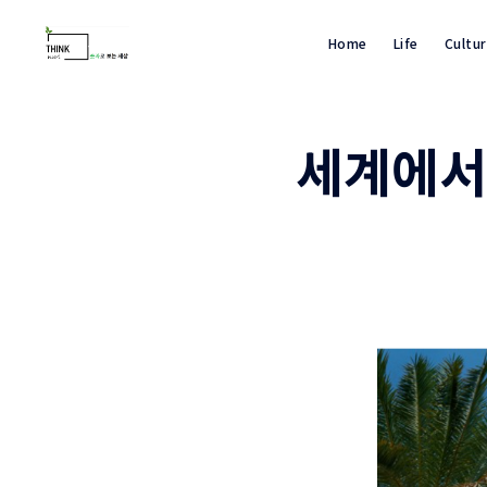
Home
Life
Cultu
세계에서