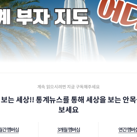
계속 읽으시려면 지금 구독해주세요
 보는 세상!! 통계뉴스를 통해 세상을 보는 안목
보세요
월간 멤버십
3개월 멤버십
연간 멤버