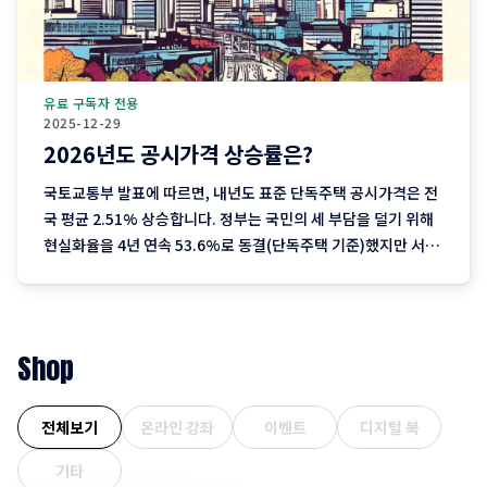
유료 구독자 전용
2025-12-29
2026년도 공시가격 상승률은?
국토교통부 발표에 따르면, 내년도 표준 단독주택 공시가격은 전
국 평균 2.51% 상승합니다. 정부는 국민의 세 부담을 덜기 위해
현실화율을 4년 연속 53.6%로 동결(단독주택 기준)했지만 서울
을 중심으로 한 실거래가 상승분이 반영되며 2023년 이후 3년째
오름폭이 커지는 추세입니다. 1. 지역별 상승률: "서울이 끌고 제
주는 쉬고" 전국에서 가장 뜨거운
Shop
전체보기
온라인 강좌
이벤트
디지털 북
기타