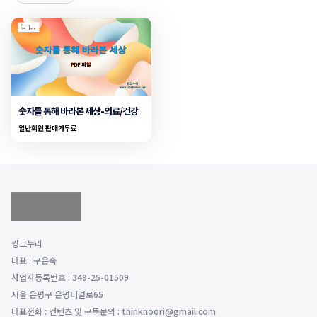
숫자를 통해 바라본 세상-의료/건강
일반회원 판매가
무료
씽크누리
대표 : 구은숙
사업자등록번호 : 349-25-01509
서울 은평구 은평터널로65
대표전화 : 컨텐츠 및 구독문의 : thinknoori@gmail.com