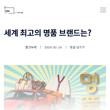
세계 최고의 명품 브랜드는?
통계뉴스(www.statnews.net) 
씽크누리
2026-01-16
댓글 남기기