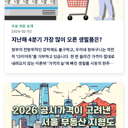
무료 회원 공개
2026-02-02
지난해 4분기 가장 많이 오른 생필품은?
정부의 전방위적인 압박에도 불구하고, 우리네 장바구니는 여전
히 '다이어트'를 거부하고 있습니다. 한 번 올라간 가격이 절대로
내려오지 않는 이른바 '가격의 늪'에 빠진 생필품 시장의 현주소
를 정리합니다. "내 월급 빼고 다 올랐다"는 농담, 이제는 '팩
트'가 된 장바구니의 비명 퇴근길 마트에 들러 커피믹스 한 상자
와 달걀 한 판을 집어 든 당신, 결제창에