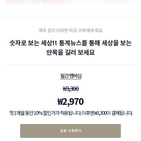
계속 읽으시려면 지금 구독해주세요
숫자로 보는 세상!! 통계뉴스를 통해 세상을 보는
안목을 길러 보세요
월간 멤버십
₩
3,300
₩
2,970
첫 1개월 동안 10% 할인가가 적용됩니다. 이후엔 ₩3,300이 결제됩니다.
유료 구독하기