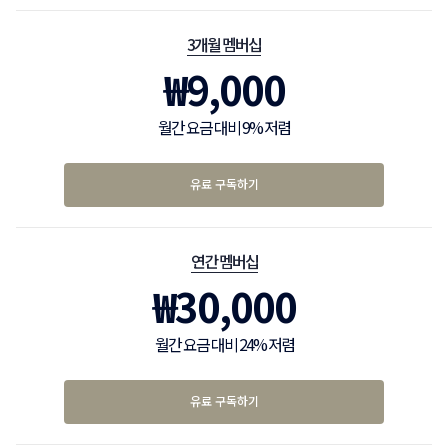
3개월 멤버십
₩
9,000
월간 요금 대비 9% 저렴
유료 구독하기
연간 멤버십
₩
30,000
월간 요금 대비 24% 저렴
유료 구독하기