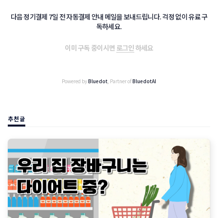
다음 정기결제 7일 전 자동결제 안내 메일을 보내드립니다. 걱정 없이 유료 구
독하세요.
이미 구독 중이시면
로그인
하세요
Powered by
Bluedot
, Partner of
BluedotAI
추천글