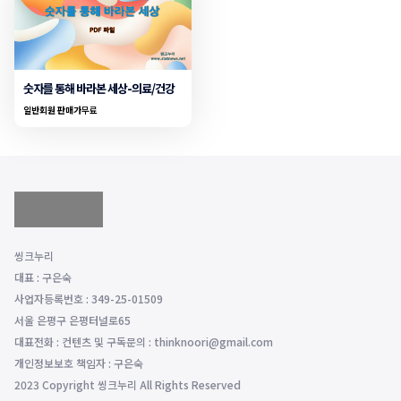
숫자를 통해 바라본 세상-의료/건강
일반회원 판매가
무료
씽크누리
대표 : 구은숙
사업자등록번호 : 349-25-01509
서울 은평구 은평터널로65
대표전화 : 컨텐츠 및 구독문의 : thinknoori@gmail.com
개인정보보호 책임자 : 구은숙
2023 Copyright 씽크누리 All Rights Reserved