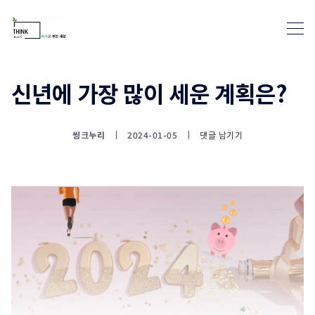
신년에 가장 많이 세운 계획은?
통계뉴스(www.statnews.net) 
씽크누리
2024-01-05
댓글 남기기