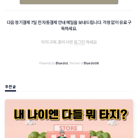
다음 정기결제 7일 전 자동결제 안내 메일을 보내드립니다. 걱정 없이 유료 구
독하세요.
이미 구독 중이시면
로그인
하세요
Powered by
Bluedot
, Partner of
BluedotAI
추천글