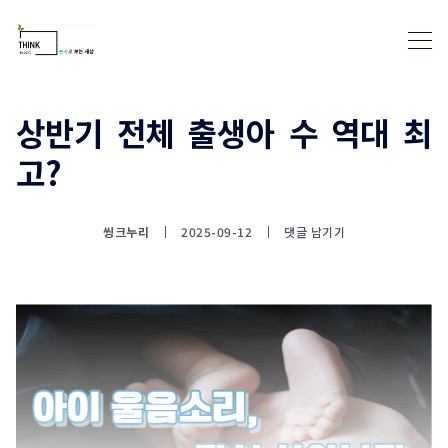
상반기 전체 출생아 수 역대 최
고?
통계뉴스(www.statnews.net) 
씽크누리
2025-09-12
댓글 남기기