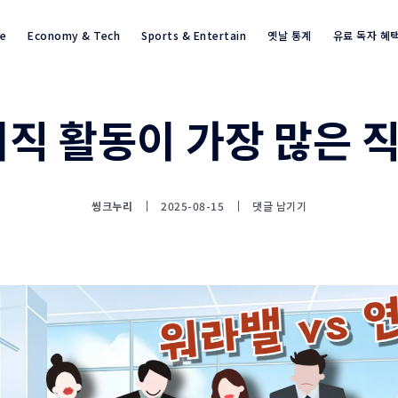
re
Economy & Tech
Sports & Entertain
옛날 통계
유료 독자 혜
이직 활동이 가장 많은 
통계뉴스(www.statnews.net) 
씽크누리
2025-08-15
댓글 남기기