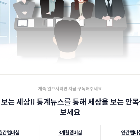
계속 읽으시려면 지금 구독해주세요
 보는 세상!! 통계뉴스를 통해 세상을 보는 안목
보세요
월간 멤버십
3개월 멤버십
연간 멤버