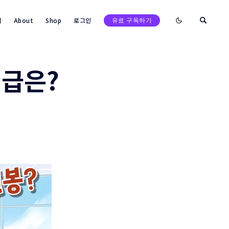
Enable dark mod
택
About
Shop
로그인
유료 구독하기
직급은?
검색