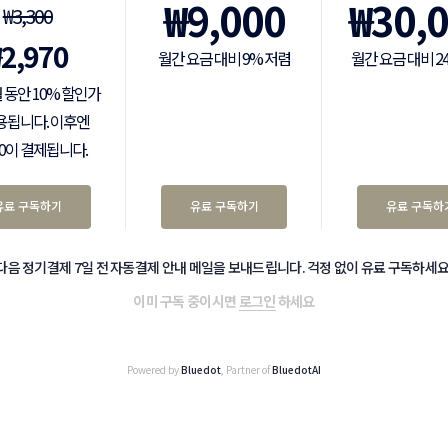
₩
9,000
₩
30,
₩
3,300
₩
2,970
월간 요금 대비 9% 저렴
월간 요금 대비 2
 동안 10% 할인가
용됩니다. 이후엔
300이 결제됩니다.
유료 구독하기
유료 구독하기
유료 구독하
다음 정기결제 7일 전 자동결제 안내 메일을 보내드립니다. 걱정 없이 유료 구독하세요
이미 구독 중이시면
로그인
하세요
Powered by
Bluedot
, Partner of
BluedotAI