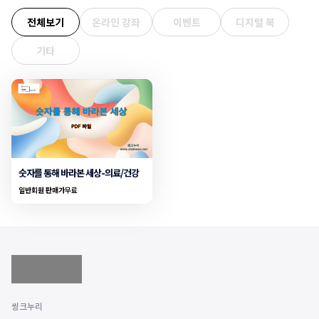
전체보기
온라인 강좌
이벤트
디지털 북
기타
숫자를 통해 바라본 세상-의료/건강
일반회원 판매가
무료
씽크누리