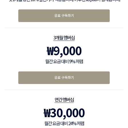
유료 구독하기
3개월 멤버십
₩
9,000
월간 요금 대비 9% 저렴
유료 구독하기
연간 멤버십
₩
30,000
월간 요금 대비 24% 저렴