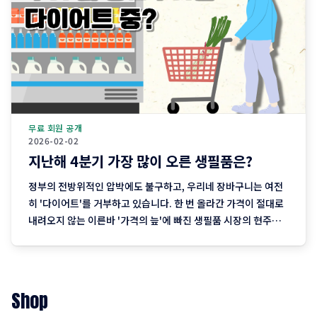
무료 회원 공개
2026-02-02
지난해 4분기 가장 많이 오른 생필품은?
정부의 전방위적인 압박에도 불구하고, 우리네 장바구니는 여전
히 '다이어트'를 거부하고 있습니다. 한 번 올라간 가격이 절대로
내려오지 않는 이른바 '가격의 늪'에 빠진 생필품 시장의 현주소
를 정리합니다. "내 월급 빼고 다 올랐다"는 농담, 이제는 '팩
트'가 된 장바구니의 비명 퇴근길 마트에 들러 커피믹스 한 상자
와 달걀 한 판을 집어 든 당신, 결제창에
Shop