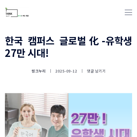
한국 캠퍼스 글로벌化-유학생
27만 시대!
통계뉴스(www.statnews.net) 
씽크누리
2025-09-12
댓글 남기기