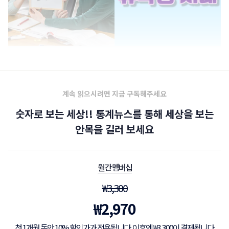
사진출처:KAIAS
계속 읽으시려면 지금 구독해주세요
숫자로 보는 세상!! 통계뉴스를 통해 세상을 보는
안목을 길러 보세요
월간 멤버십
₩
3,300
₩
2,970
첫 1개월 동안 10% 할인가가 적용됩니다. 이후엔 ₩3,300이 결제됩니다.