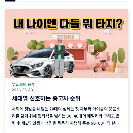
무료 회원 공개
2026-03-23
세대별 선호하는 중고차 순위
사회에 첫발을 내딛는 20대의 설레는 첫 차부터 아이들의 웃음소
리를 담기 위해 뒷좌석을 넓히는 30·40대의 패밀리카 그리고 은
퇴 후 제2의 인생과 생업을 묵묵히 지탱해 주는 50·60대의 실용
차까지. 지역 기반 플랫폼 '당근'이 분석한 최근 3개월간의 중고