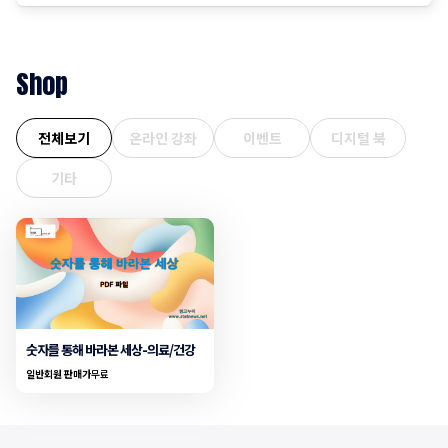
트'가 된 장바구니의 비명 퇴근길 마트에 들러 커피믹스 한 상자
와 달걀 한 판을 집어 든 당신, 결제창에
Shop
전체보기
온라인 강좌
이벤트
디지털 북
기타
숫자를 통해 바라본 세상-의료/건강
일반회원 판매가
무료