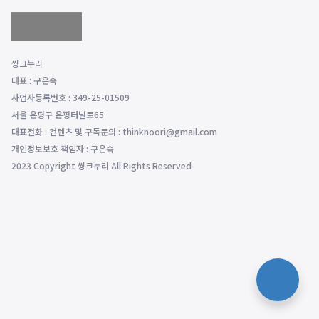
씽크누리
대표 : 구은숙
사업자등록번호 : 349-25-01509
서울 은평구 은평터널로65
대표전화 : 컨텐츠 및 구독문의 : thinknoori@gmail.com
개인정보보호 책임자 : 구은숙
2023 Copyright 씽크누리 All Rights Reserved