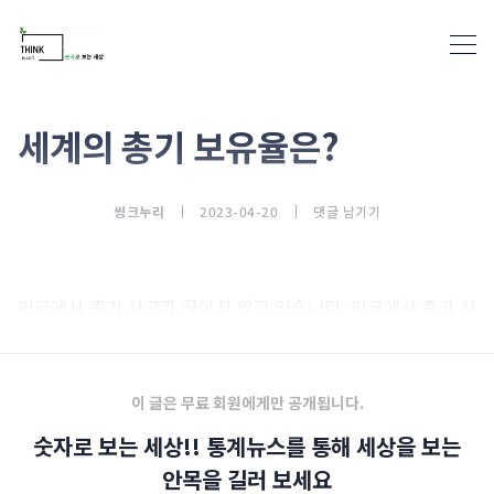
세계의 총기 보유율은?
통계뉴스(www.statnews.net) 
씽크누리
2023-04-20
댓글 남기기
미국에서 총기 사고가 끊이지 않고 있습니다. 미국에서 총기 사
고는 이제 큰 뉴스꺼리도 아닙니다.
이 글은 무료 회원에게만 공개됩니다.
숫자로 보는 세상!! 통계뉴스를 통해 세상을 보는
안목을 길러 보세요