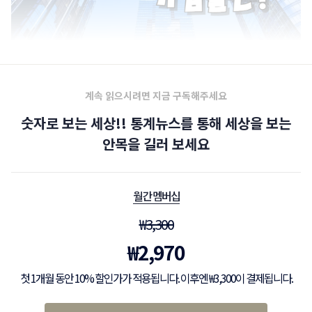
계속 읽으시려면 지금 구독해주세요
숫자로 보는 세상!! 통계뉴스를 통해 세상을 보는
안목을 길러 보세요
월간 멤버십
₩
3,300
₩
2,970
첫 1개월 동안 10% 할인가가 적용됩니다. 이후엔 ₩3,300이 결제됩니다.