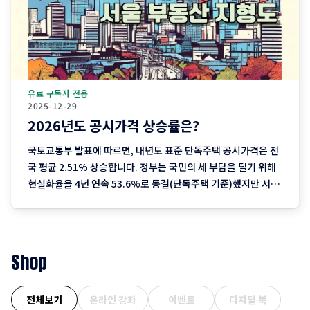
유료 구독자 전용
2025-12-29
2026년도 공시가격 상승률은?
국토교통부 발표에 따르면, 내년도 표준 단독주택 공시가격은 전
국 평균 2.51% 상승합니다. 정부는 국민의 세 부담을 덜기 위해
현실화율을 4년 연속 53.6%로 동결(단독주택 기준)했지만 서울
을 중심으로 한 실거래가 상승분이 반영되며 2023년 이후 3년째
오름폭이 커지는 추세입니다. 1. 지역별 상승률: "서울이 끌고 제
주는 쉬고" 전국에서 가장 뜨거운
Shop
전체보기
온라인 강좌
이벤트
디지털 북