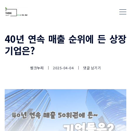
40년 연속 매출 순위에 든 상장
기업은?
통계뉴스(www.statnews.net) 
씽크누리
2025-04-04
댓글 남기기