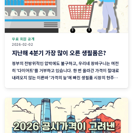
무료 회원 공개
2026-02-02
지난해 4분기 가장 많이 오른 생필품은?
정부의 전방위적인 압박에도 불구하고, 우리네 장바구니는 여전
히 '다이어트'를 거부하고 있습니다. 한 번 올라간 가격이 절대로
내려오지 않는 이른바 '가격의 늪'에 빠진 생필품 시장의 현주소
를 정리합니다. "내 월급 빼고 다 올랐다"는 농담, 이제는 '팩
트'가 된 장바구니의 비명 퇴근길 마트에 들러 커피믹스 한 상자
와 달걀 한 판을 집어 든 당신, 결제창에