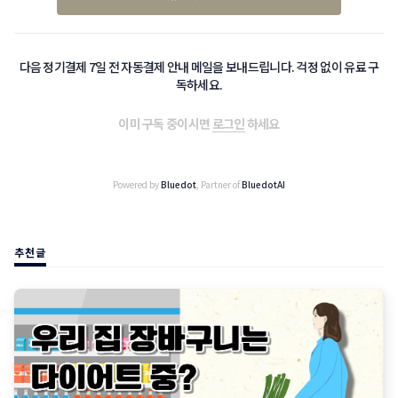
다음 정기결제 7일 전 자동결제 안내 메일을 보내드립니다. 걱정 없이 유료 구
독하세요.
이미 구독 중이시면
로그인
하세요
Powered by
Bluedot
, Partner of
BluedotAI
추천글