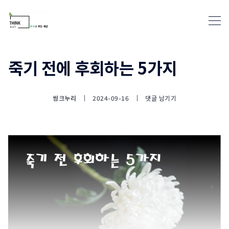
죽기 전에 후회하는 5가지
통계뉴스(www.statnews.net) 
씽크누리
2024-09-16
댓글 남기기