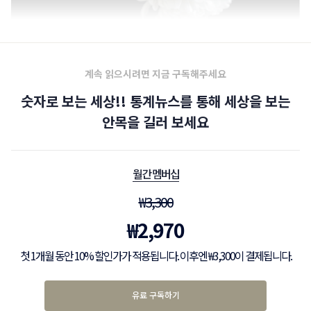
계속 읽으시려면 지금 구독해주세요
숫자로 보는 세상!! 통계뉴스를 통해 세상을 보는
안목을 길러 보세요
월간 멤버십
₩
3,300
₩
2,970
첫 1개월 동안 10% 할인가가 적용됩니다. 이후엔 ₩3,300이 결제됩니다.
유료 구독하기