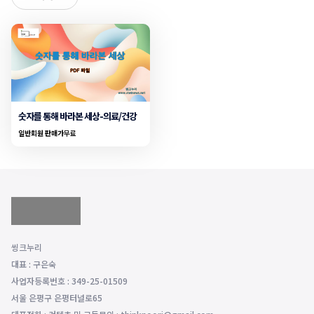
숫자를 통해 바라본 세상-의료/건강
일반회원 판매가
무료
씽크누리
대표 : 구은숙
사업자등록번호 : 349-25-01509
서울 은평구 은평터널로65