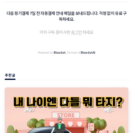
다음 정기결제 7일 전 자동결제 안내 메일을 보내드립니다. 걱정 없이 유료 구
독하세요.
이미 구독 중이시면
로그인
하세요
Powered by
Bluedot
, Partner of
BluedotAI
추천글