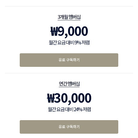
3개월 멤버십
₩
9,000
월간 요금 대비 9% 저렴
유료 구독하기
연간 멤버십
₩
30,000
월간 요금 대비 24% 저렴
유료 구독하기