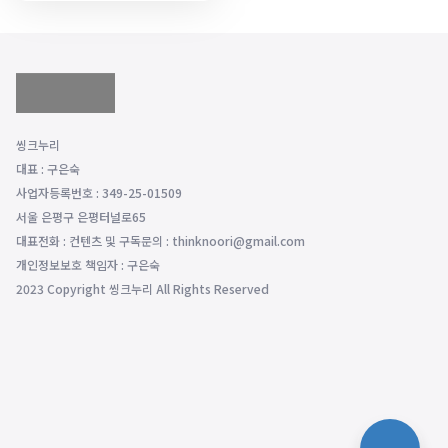
씽크누리
대표 : 구은숙
사업자등록번호 : 349-25-01509
서울 은평구 은평터널로65
대표전화 : 컨텐츠 및 구독문의 : thinknoori@gmail.com
개인정보보호 책임자 : 구은숙
2023 Copyright 씽크누리 All Rights Reserved