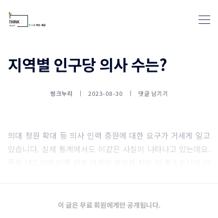
지역별 인구당 의사 수는?
통계뉴스(www.statnews.net) 
씽크누리
2023-08-30
댓글 남기기
의대 정원 확대 등 의사 인력 증원에 대한 요구가 거세게 일고
있습니다. 실제 통계에서도 이같은 사실이 나타나고 있는데요.
특히 대도시에 비해 의료 여건이 열악한 지방 및 중소도시의 의
료 인력 부족 현상은 심각합니다.
이 글은 무료 회원에게만 공개됩니다.