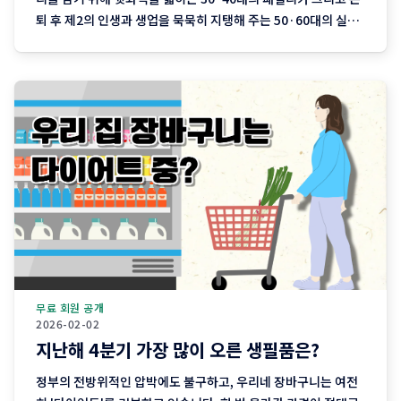
퇴 후 제2의 인생과 생업을 묵묵히 지탱해 주는 50·60대의 실용
차까지. 지역 기반 플랫폼 '당근'이 분석한 최근 3개월간의 중고
차 직거래 데이터에는 이처럼 나이와 함께 흘러가는 우리네 인생
의 모습이 고스란히 담겨 있습니다. 연령대에 따라
무료 회원 공개
2026-02-02
지난해 4분기 가장 많이 오른 생필품은?
정부의 전방위적인 압박에도 불구하고, 우리네 장바구니는 여전