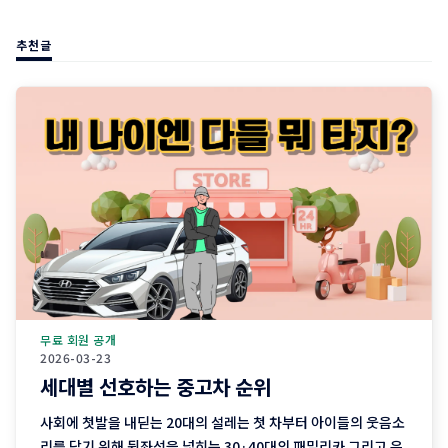
추천글
무료 회원 공개
2026-03-23
세대별 선호하는 중고차 순위
사회에 첫발을 내딛는 20대의 설레는 첫 차부터 아이들의 웃음소
리를 담기 위해 뒷좌석을 넓히는 30·40대의 패밀리카 그리고 은