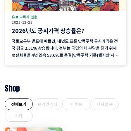
유료 구독자 전용
2025-12-29
2026년도 공시가격 상승률은?
국토교통부 발표에 따르면, 내년도 표준 단독주택 공시가격은 전
국 평균 2.51% 상승합니다. 정부는 국민의 세 부담을 덜기 위해
현실화율을 4년 연속 53.6%로 동결(단독주택 기준)했지만 서울
을 중심으로 한 실거래가 상승분이 반영되며 2023년 이후 3년째
오름폭이 커지는 추세입니다. 1. 지역별 상승률: "서울이 끌고 제
주는 쉬고" 전국에서 가장 뜨거운
Shop
전체보기
온라인 강좌
이벤트
디지털 북
기타