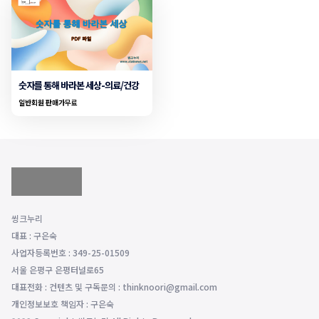
숫자를 통해 바라본 세상-의료/건강
일반회원 판매가
무료
씽크누리
대표 : 구은숙
사업자등록번호 : 349-25-01509
서울 은평구 은평터널로65
대표전화 : 컨텐츠 및 구독문의 : thinknoori@gmail.com
개인정보보호 책임자 : 구은숙