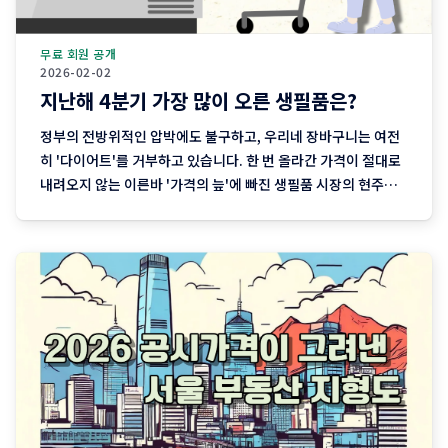
무료 회원 공개
2026-02-02
지난해 4분기 가장 많이 오른 생필품은?
정부의 전방위적인 압박에도 불구하고, 우리네 장바구니는 여전
히 '다이어트'를 거부하고 있습니다. 한 번 올라간 가격이 절대로
내려오지 않는 이른바 '가격의 늪'에 빠진 생필품 시장의 현주소
를 정리합니다. "내 월급 빼고 다 올랐다"는 농담, 이제는 '팩
트'가 된 장바구니의 비명 퇴근길 마트에 들러 커피믹스 한 상자
와 달걀 한 판을 집어 든 당신, 결제창에