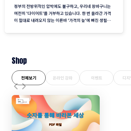
정부의 전방위적인 압박에도 불구하고, 우리네 장바구니는
여전히 '다이어트'를 거부하고 있습니다. 한 번 올라간 가격
이 절대로 내려오지 않는 이른바 '가격의 늪'에 빠진 생필품
시장의 현주소를 정리합니다. "내 월급 빼고 다 올랐다"는 농
담, 이제는 '팩트'가 된 장바구니의 비명 퇴근길 마트에 들러
커피믹스 한 상자와 달걀 한 판을 집어 든 당신, 결제창에
Shop
전체보기
온라인 강좌
이벤트
디지