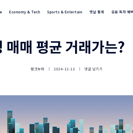
re
Economy & Tech
Sports & Entertain
옛날 통계
유료 독자 혜
 매매 평균 거래가는?
통계뉴스(www.statnews.net) 
씽크누리
2024-12-13
댓글 남기기