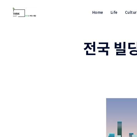
Home
Life
Cultu
전국 빌딩