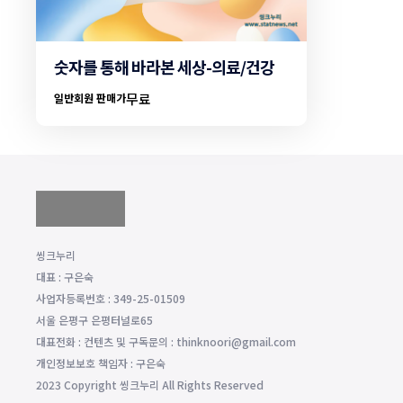
숫자를 통해 바라본 세상-의료/건강
무료
일반회원 판매가
씽크누리
대표 : 구은숙
사업자등록번호 : 349-25-01509
서울 은평구 은평터널로65
대표전화 : 컨텐츠 및 구독문의 : thinknoori@gmail.com
개인정보보호 책임자 : 구은숙
2023 Copyright 씽크누리 All Rights Reserved