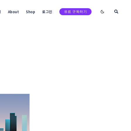
Enable dark mod
택
About
Shop
로그인
유료 구독하기
검색