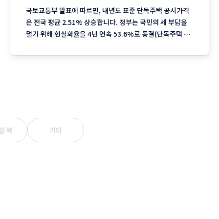
국토교통부 발표에 따르면, 내년도 표준 단독주택 공시가격
은 전국 평균 2.51% 상승합니다. 정부는 국민의 세 부담을
덜기 위해 현실화율을 4년 연속 53.6%로 동결(단독주택 기
준)했지만 서울을 중심으로 한 실거래가 상승분이 반영되며
2023년 이후 3년째 오름폭이 커지는 추세입니다. 1. 지역별
상승률: "서울이 끌고 제주는 쉬고" 전국에서 가장 뜨거운
털 북
기타