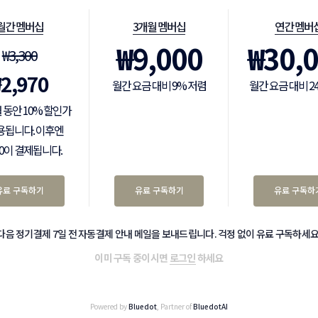
월간 멤버십
3개월 멤버십
연간 멤버
₩
9,000
₩
30,
₩
3,300
₩
2,970
월간 요금 대비 9% 저렴
월간 요금 대비 2
 동안 10% 할인가
용됩니다. 이후엔
300이 결제됩니다.
유료 구독하기
유료 구독하기
유료 구독하
다음 정기결제 7일 전 자동결제 안내 메일을 보내드립니다. 걱정 없이 유료 구독하세요
이미 구독 중이시면
로그인
하세요
Powered by
Bluedot
, Partner of
BluedotAI