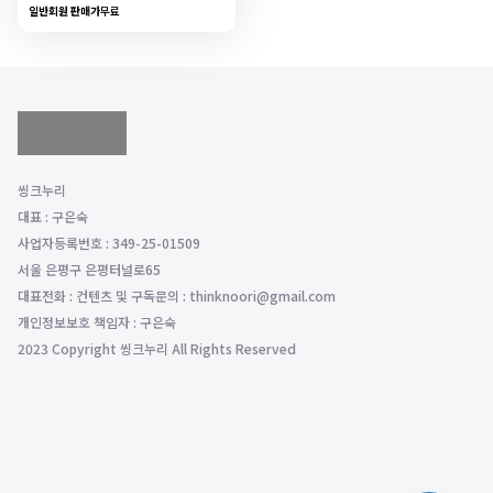
일반회원 판매가
무료
씽크누리
대표 : 구은숙
사업자등록번호 : 349-25-01509
서울 은평구 은평터널로65
대표전화 : 컨텐츠 및 구독문의 : thinknoori@gmail.com
개인정보보호 책임자 : 구은숙
2023 Copyright 씽크누리 All Rights Reserved