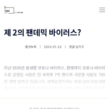
제 2의 팬데믹 바이러스?
통계뉴스(www.statnews.net) 
씽크누리
2023-07-19
댓글 남기기
지난 2020년 발생한 코로나 바이러스. 현재까지 코로나 바이러
스로 감염된 사람은 전 세계에 7억 명이며 사망한 사람도 700
만 명에 달하고 있습니다. 세계보건기구는 코로나19 비상사태
를 종식 선언했지만 여전히 코로나로 인해 많은 이들이 목숨을
잃고 있는 현실입니다.