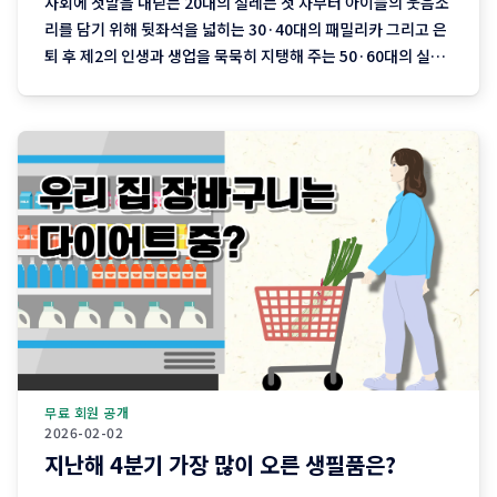
사회에 첫발을 내딛는 20대의 설레는 첫 차부터 아이들의 웃음소
리를 담기 위해 뒷좌석을 넓히는 30·40대의 패밀리카 그리고 은
퇴 후 제2의 인생과 생업을 묵묵히 지탱해 주는 50·60대의 실용
차까지. 지역 기반 플랫폼 '당근'이 분석한 최근 3개월간의 중고
차 직거래 데이터에는 이처럼 나이와 함께 흘러가는 우리네 인생
의 모습이 고스란히 담겨 있습니다. 연령대에 따라
무료 회원 공개
2026-02-02
지난해 4분기 가장 많이 오른 생필품은?