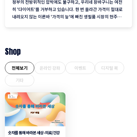
정부의 전방위적인 압박에도 불구하고, 우리네 장바구니는 여전
히 '다이어트'를 거부하고 있습니다. 한 번 올라간 가격이 절대로
내려오지 않는 이른바 '가격의 늪'에 빠진 생필품 시장의 현주소
를 정리합니다. "내 월급 빼고 다 올랐다"는 농담, 이제는 '팩
트'가 된 장바구니의 비명 퇴근길 마트에 들러 커피믹스 한 상자
와 달걀 한 판을 집어 든 당신, 결제창에
Shop
전체보기
온라인 강좌
이벤트
디지털 북
기타
숫자를 통해 바라본 세상-의료/건강