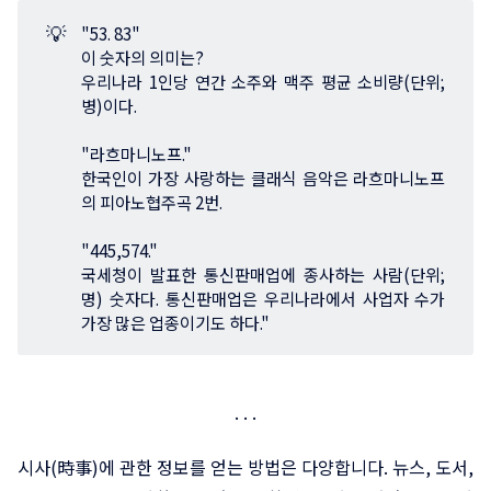
💡
"53. 83"
이 숫자의 의미는?
우리나라 1인당 연간 소주와 맥주 평균 소비량(단위;
병)이다.
"라흐마니노프."
한국인이 가장 사랑하는 클래식 음악은 라흐마니노프
의 피아노협주곡 2번.
"445,574."
국세청이 발표한 통신판매업에 종사하는 사람(단위;
명) 숫자다. 통신판매업은 우리나라에서 사업자 수가
가장 많은 업종이기도 하다."
시사(時事)에 관한 정보를 얻는 방법은 다양합니다. 뉴스, 도서,