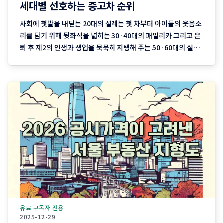
세대별 선호하는 중고차 순위
사회에 첫발을 내딛는 20대의 설레는 첫 차부터 아이들의 웃음소
리를 담기 위해 뒷좌석을 넓히는 30·40대의 패밀리카 그리고 은
퇴 후 제2의 인생과 생업을 묵묵히 지탱해 주는 50·60대의 실용
차까지. 지역 기반 플랫폼 '당근'이 분석한 최근 3개월간의 중고
차 직거래 데이터에는 이처럼 나이와 함께 흘러가는 우리네 인생
의 모습이 고스란히 담겨 있습니다. 연령대에 따라
유료 구독자 전용
2025-12-29