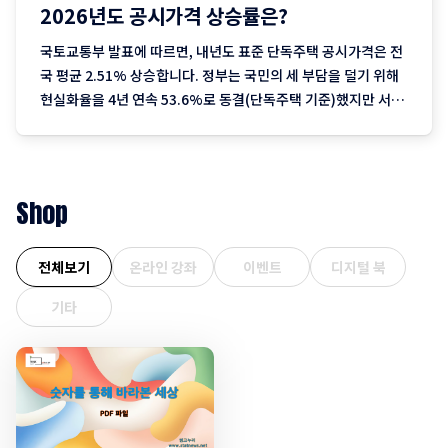
2026년도 공시가격 상승률은?
국토교통부 발표에 따르면, 내년도 표준 단독주택 공시가격은 전
국 평균 2.51% 상승합니다. 정부는 국민의 세 부담을 덜기 위해
현실화율을 4년 연속 53.6%로 동결(단독주택 기준)했지만 서울
을 중심으로 한 실거래가 상승분이 반영되며 2023년 이후 3년째
오름폭이 커지는 추세입니다. 1. 지역별 상승률: "서울이 끌고 제
주는 쉬고" 전국에서 가장 뜨거운
Shop
전체보기
온라인 강좌
이벤트
디지털 북
기타