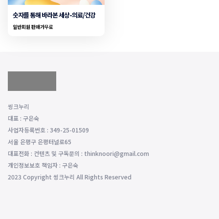
숫자를 통해 바라본 세상-의료/건강
일반회원 판매가
무료
씽크누리
대표 : 구은숙
사업자등록번호 : 349-25-01509
서울 은평구 은평터널로65
대표전화 : 컨텐츠 및 구독문의 : thinknoori@gmail.com
개인정보보호 책임자 : 구은숙
2023 Copyright 씽크누리 All Rights Reserved