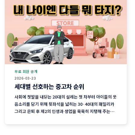
무료 회원 공개
2026-03-23
세대별 선호하는 중고차 순위
사회에 첫발을 내딛는 20대의 설레는 첫 차부터 아이들의 웃
음소리를 담기 위해 뒷좌석을 넓히는 30·40대의 패밀리카
그리고 은퇴 후 제2의 인생과 생업을 묵묵히 지탱해 주는
50·60대의 실용차까지. 지역 기반 플랫폼 '당근'이 분석한
최근 3개월간의 중고차 직거래 데이터에는 이처럼 나이와 함
께 흘러가는 우리네 인생의 모습이 고스란히 담겨 있습니다.