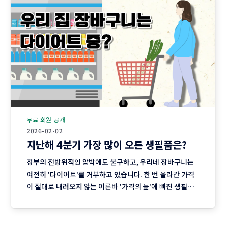
무료 회원 공개
2026-02-02
지난해 4분기 가장 많이 오른 생필품은?
정부의 전방위적인 압박에도 불구하고, 우리네 장바구니는
여전히 '다이어트'를 거부하고 있습니다. 한 번 올라간 가격
이 절대로 내려오지 않는 이른바 '가격의 늪'에 빠진 생필품
시장의 현주소를 정리합니다. "내 월급 빼고 다 올랐다"는 농
담, 이제는 '팩트'가 된 장바구니의 비명 퇴근길 마트에 들러
커피믹스 한 상자와 달걀 한 판을 집어 든 당신, 결제창에