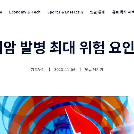
re
Economy & Tech
Sports & Entertain
옛날 통계
유료 독자 혜
암 발병 최대 위험 요
통계뉴스(www.statnews.net) 
씽크누리
2023-11-06
댓글 남기기