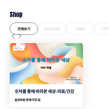
연령대에 따라
Shop
전체보기
온라인 강좌
이벤트
디지
숫자를 통해 바라본 세상-의료/건강
무료
일반회원 판매가