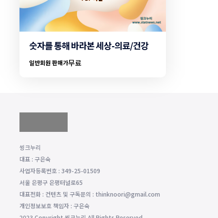
숫자를 통해 바라본 세상-의료/건강
무료
일반회원 판매가
씽크누리
대표 : 구은숙
사업자등록번호 : 349-25-01509
서울 은평구 은평터널로65
대표전화 : 컨텐츠 및 구독문의 : thinknoori@gmail.com
개인정보보호 책임자 : 구은숙
2023 Copyright 씽크누리 All Rights Reserved