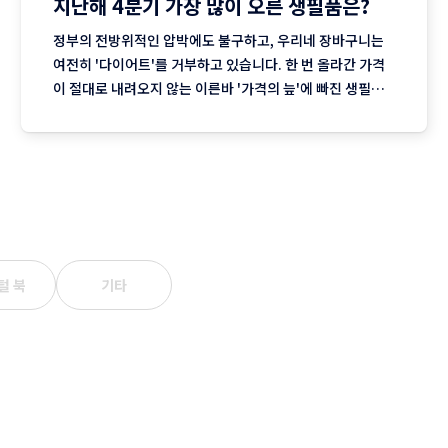
지난해 4분기 가장 많이 오른 생필품은?
정부의 전방위적인 압박에도 불구하고, 우리네 장바구니는
여전히 '다이어트'를 거부하고 있습니다. 한 번 올라간 가격
이 절대로 내려오지 않는 이른바 '가격의 늪'에 빠진 생필품
시장의 현주소를 정리합니다. "내 월급 빼고 다 올랐다"는 농
담, 이제는 '팩트'가 된 장바구니의 비명 퇴근길 마트에 들러
커피믹스 한 상자와 달걀 한 판을 집어 든 당신, 결제창에
털 북
기타