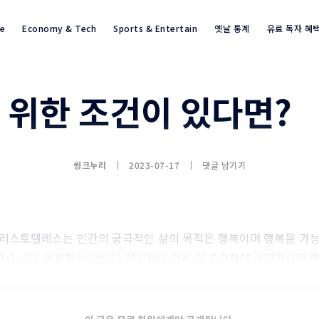
re
Economy & Tech
Sports & Entertain
옛날 통계
유료 독자 혜
 위한 조건이 있다면?
통계뉴스(www.statnews.net) 
씽크누리
2023-07-17
댓글 남기기
아리스토텔레스는 인간의 궁극적인 삶의 목적은 행복이며 행복을 가능
습니다. 물질적인 것보다 정신적인 것을 더 추구해야 궁극적으로 