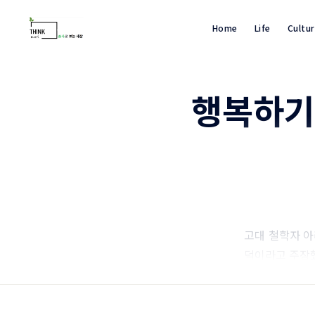
Home
Life
Cultu
행복하기
고대 철학자 
덕이라고 주장했
는 의미겠지요.