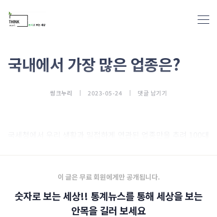
국내에서 가장 많은 업종은?
통계뉴스(www.statnews.net) 
씽크누리
2023-05-24
댓글 남기기
국세청에서 우리 생활과 밀접하게 연관된 업종만을 추려 100대
생활 업종으로 분류해 그 현황을 조사하고 있습니다.
이 글은 무료 회원에게만 공개됩니다.
숫자로 보는 세상!! 통계뉴스를 통해 세상을 보는
안목을 길러 보세요