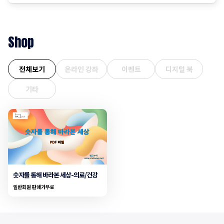
오름폭이 커지는 추세입니다. 1. 지역별 상승률: "서울이 끌고 제
주는 쉬고" 전국에서 가장 뜨거운
Shop
전체보기
온라인 강좌
이벤트
디지털 북
기타
숫자를 통해 바라본 세상-의료/건강
일반회원 판매가
무료