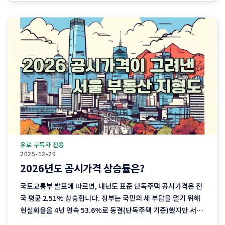
트'가 된 장바구니의 비명 퇴근길 마트에 들러 커피믹스 한 상자
와 달걀 한 판을 집어 든 당신, 결제창에
유료 구독자 전용
2025-12-29
2026년도 공시가격 상승률은?
국토교통부 발표에 따르면, 내년도 표준 단독주택 공시가격은 전
국 평균 2.51% 상승합니다. 정부는 국민의 세 부담을 덜기 위해
현실화율을 4년 연속 53.6%로 동결(단독주택 기준)했지만 서울
을 중심으로 한 실거래가 상승분이 반영되며 2023년 이후 3년째