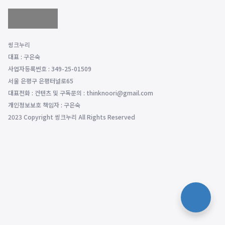
씽크누리
대표 : 구은숙
사업자등록번호 : 349-25-01509
서울 은평구 은평터널로65
대표전화 : 컨텐츠 및 구독문의 : thinknoori@gmail.com
개인정보보호 책임자 : 구은숙
2023 Copyright 씽크누리 All Rights Reserved