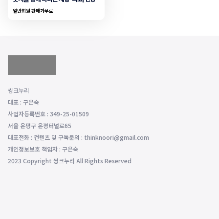
일반회원 판매가
무료
씽크누리
대표 : 구은숙
사업자등록번호 : 349-25-01509
서울 은평구 은평터널로65
대표전화 : 컨텐츠 및 구독문의 : thinknoori@gmail.com
개인정보보호 책임자 : 구은숙
2023 Copyright 씽크누리 All Rights Reserved