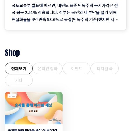
국토교통부 발표에 따르면, 내년도 표준 단독주택 공시가격은 전
국 평균 2.51% 상승합니다. 정부는 국민의 세 부담을 덜기 위해
현실화율을 4년 연속 53.6%로 동결(단독주택 기준)했지만 서울
을 중심으로 한 실거래가 상승분이 반영되며 2023년 이후 3년째
오름폭이 커지는 추세입니다. 1. 지역별 상승률: "서울이 끌고 제
주는 쉬고" 전국에서 가장 뜨거운
Shop
전체보기
온라인 강좌
이벤트
디지털 북
기타
숫자를 통해 바라본 세상-의료/건강