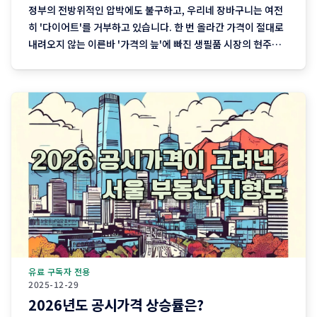
정부의 전방위적인 압박에도 불구하고, 우리네 장바구니는 여전
히 '다이어트'를 거부하고 있습니다. 한 번 올라간 가격이 절대로
내려오지 않는 이른바 '가격의 늪'에 빠진 생필품 시장의 현주소
를 정리합니다. "내 월급 빼고 다 올랐다"는 농담, 이제는 '팩
트'가 된 장바구니의 비명 퇴근길 마트에 들러 커피믹스 한 상자
와 달걀 한 판을 집어 든 당신, 결제창에
유료 구독자 전용
2025-12-29
2026년도 공시가격 상승률은?