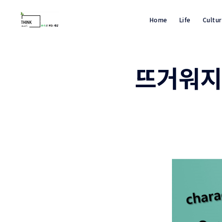
Home
Life
Cultu
뜨거워지는