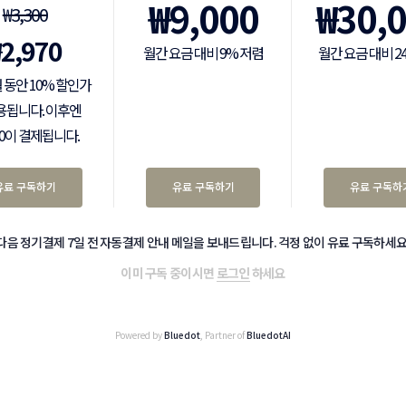
₩
9,000
₩
30,
₩
3,300
₩
2,970
월간 요금 대비 9% 저렴
월간 요금 대비 2
 동안 10% 할인가
용됩니다. 이후엔
300이 결제됩니다.
유료 구독하기
유료 구독하기
유료 구독하
다음 정기결제 7일 전 자동결제 안내 메일을 보내드립니다. 걱정 없이 유료 구독하세요
이미 구독 중이시면
로그인
하세요
Powered by
Bluedot
, Partner of
BluedotAI