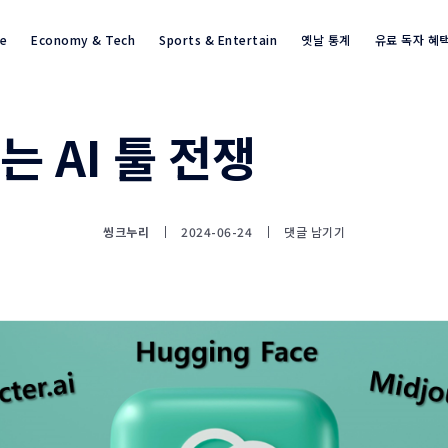
re
Economy & Tech
Sports & Entertain
옛날 통계
유료 독자 혜
 AI 툴 전쟁
통계뉴스(www.statnews.net) 
씽크누리
2024-06-24
댓글 남기기