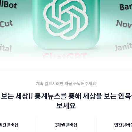
계속 읽으시려면 지금 구독해주세요
 보는 세상!! 통계뉴스를 통해 세상을 보는 안목
보세요
월간 멤버십
3개월 멤버십
연간 멤버