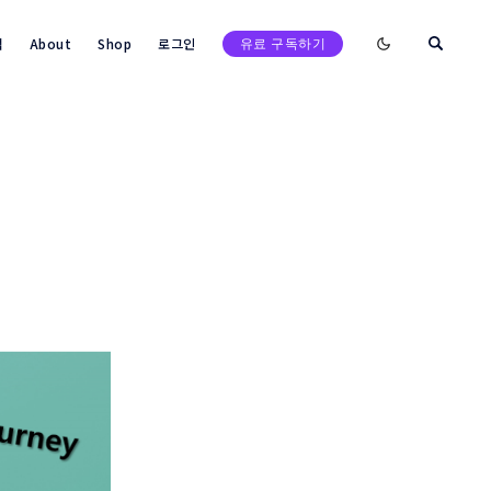
Enable dark mod
택
About
Shop
로그인
유료 구독하기
검색