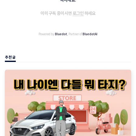
이미 구독 중이시면
로그인
하세요
Powered by
Bluedot
, Partner of
BluedotAI
추천글