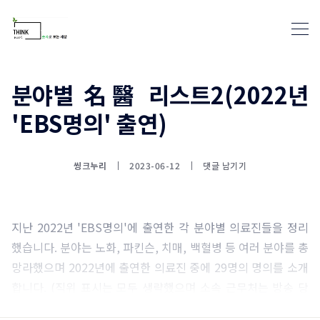
분야별 名醫 리스트2(2022년
'EBS명의' 출연)
통계뉴스(www.statnews.net) 
씽크누리
2023-06-12
댓글 남기기
지난 2022년 'EBS명의'에 출연한 각 분야별 의료진들을 정리
했습니다. 분야는 노화, 파킨슨, 치매, 백혈병 등 여러 분야를 총
망라했으며 2022년에 출연한 의료진 중에 29명의 명의를 소개
합니다. (직위 표시는 모두 생략했으며 소속 근무처는 방송 당
시 해당 근무 병원임을 알려드립니다.)