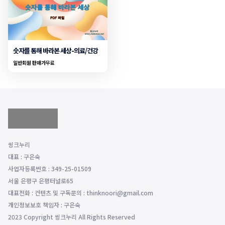
숫자를 통해 바라본 세상-의료/건강
일반회원 판매가
무료
씽크누리
대표 : 구은숙
사업자등록번호 : 349-25-01509
서울 은평구 은평터널로65
대표전화 : 컨텐츠 및 구독문의 : thinknoori@gmail.com
개인정보보호 책임자 : 구은숙
2023 Copyright 씽크누리 All Rights Reserved