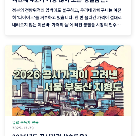
정부의 전방위적인 압박에도 불구하고, 우리네 장바구니는 여전
히 '다이어트'를 거부하고 있습니다. 한 번 올라간 가격이 절대로
내려오지 않는 이른바 '가격의 늪'에 빠진 생필품 시장의 현주소
를 정리합니다. "내 월급 빼고 다 올랐다"는 농담, 이제는 '팩
트'가 된 장바구니의 비명 퇴근길 마트에 들러 커피믹스 한 상자
와 달걀 한 판을 집어 든 당신, 결제창에
유료 구독자 전용
2025-12-29