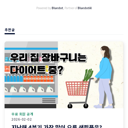
Powered by
Bluedot
, Partner of
BluedotAI
추천글
무료 회원 공개
2026-02-02
지난해 4분기 가장 많이 오른 생필품은?