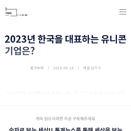
2023년 한국을 대표하는 유니콘
기업은?
통계뉴스(www.statnews.net) 
씽크누리
2023-09-18
댓글 남기기
스타트업을 창업했다면 목표는 유니콘 기업으로 등극하는 것입
니다.
계속 읽으시려면 지금 구독해주세요
숫자로 보는 세상!! 통계뉴스를 통해 세상을 보는