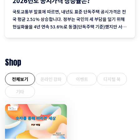
2026년도 공시가격 상승률은?
국토교통부 발표에 따르면, 내년도 표준 단독주택 공시가격은 전
국 평균 2.51% 상승합니다. 정부는 국민의 세 부담을 덜기 위해
현실화율을 4년 연속 53.6%로 동결(단독주택 기준)했지만 서울
을 중심으로 한 실거래가 상승분이 반영되며 2023년 이후 3년째
오름폭이 커지는 추세입니다. 1. 지역별 상승률: "서울이 끌고 제
주는 쉬고" 전국에서 가장 뜨거운
Shop
전체보기
온라인 강좌
이벤트
디지털 북
기타