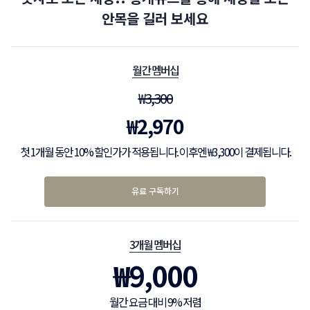
안목을 길러 보세요
월간 멤버십
₩
3,300
₩
2,970
첫 1개월 동안 10% 할인가가 적용됩니다. 이후엔 ₩3,300이 결제됩니다.
유료 구독하기
3개월 멤버십
₩
9,000
월간 요금 대비 9% 저렴