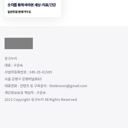
숫자를 통해 바라본 세상-의료/건강
일반회원 판매가
무료
씽크누리
대표 : 구은숙
사업자등록번호 : 349-25-01509
서울 은평구 은평터널로65
대표전화 : 컨텐츠 및 구독문의 : thinknoori@gmail.com
개인정보보호 책임자 : 구은숙
2023 Copyright 씽크누리 All Rights Reserved