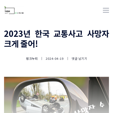
2023년 한국 교통사고 사망자
크게 줄어!
통계뉴스(www.statnews.net) 
씽크누리
2024-04-19
댓글 남기기