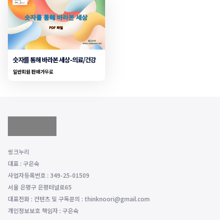
숫자를 통해 바라본 세상-의료/건강
일반회원 판매가
무료
씽크누리
대표 : 구은숙
사업자등록번호 : 349-25-01509
서울 은평구 은평터널로65
대표전화 : 컨텐츠 및 구독문의 : thinknoori@gmail.com
개인정보보호 책임자 : 구은숙