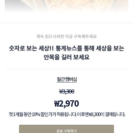
계속 읽으시려면 지금 구독해주세요
숫자로 보는 세상!! 통계뉴스를 통해 세상을 보는
안목을 길러 보세요
월간 멤버십
₩
3,300
₩
2,970
첫 1개월 동안 10% 할인가가 적용됩니다. 이후엔 ₩3,300이 결제됩니다.
유료 구독하기