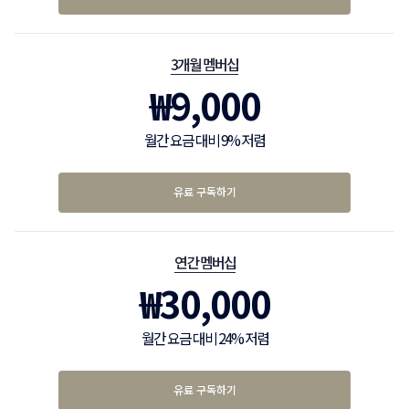
3개월 멤버십
₩
9,000
월간 요금 대비 9% 저렴
유료 구독하기
연간 멤버십
₩
30,000
월간 요금 대비 24% 저렴
유료 구독하기