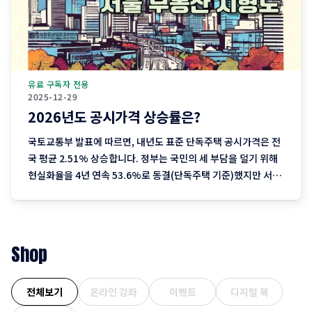
유료 구독자 전용
2025-12-29
2026년도 공시가격 상승률은?
국토교통부 발표에 따르면, 내년도 표준 단독주택 공시가격은 전
국 평균 2.51% 상승합니다. 정부는 국민의 세 부담을 덜기 위해
현실화율을 4년 연속 53.6%로 동결(단독주택 기준)했지만 서울
을 중심으로 한 실거래가 상승분이 반영되며 2023년 이후 3년째
오름폭이 커지는 추세입니다. 1. 지역별 상승률: "서울이 끌고 제
주는 쉬고" 전국에서 가장 뜨거운
Shop
전체보기
온라인 강좌
이벤트
디지털 북