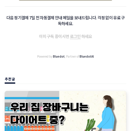
다음 정기결제 7일 전 자동결제 안내 메일을 보내드립니다. 걱정 없이 유료 구
독하세요.
이미 구독 중이시면
로그인
하세요
Powered by
Bluedot
, Partner of
BluedotAI
추천글