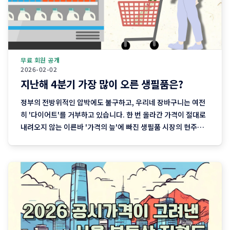
무료 회원 공개
2026-02-02
지난해 4분기 가장 많이 오른 생필품은?
정부의 전방위적인 압박에도 불구하고, 우리네 장바구니는 여전
히 '다이어트'를 거부하고 있습니다. 한 번 올라간 가격이 절대로
내려오지 않는 이른바 '가격의 늪'에 빠진 생필품 시장의 현주소
를 정리합니다. "내 월급 빼고 다 올랐다"는 농담, 이제는 '팩
트'가 된 장바구니의 비명 퇴근길 마트에 들러 커피믹스 한 상자
와 달걀 한 판을 집어 든 당신, 결제창에