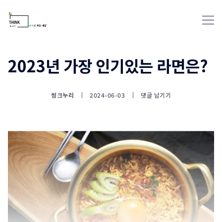
2023년 가장 인기있는 라면은?
통계뉴스(www.statnews.net) 
씽크누리
2024-06-03
댓글 남기기