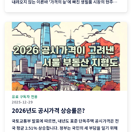
내려오지 않는 이른바 '가격의 늪'에 빠진 생필품 시장의 현주소
를 정리합니다. "내 월급 빼고 다 올랐다"는 농담, 이제는 '팩
트'가 된 장바구니의 비명 퇴근길 마트에 들러 커피믹스 한 상자
와 달걀 한 판을 집어 든 당신, 결제창에
유료 구독자 전용
2025-12-29
2026년도 공시가격 상승률은?
국토교통부 발표에 따르면, 내년도 표준 단독주택 공시가격은 전
국 평균 2.51% 상승합니다. 정부는 국민의 세 부담을 덜기 위해