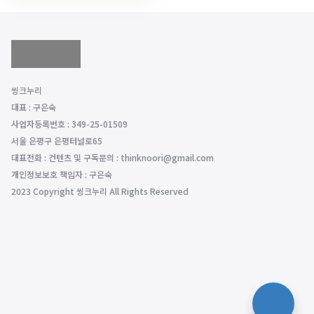
씽크누리
대표 : 구은숙
사업자등록번호 : 349-25-01509
서울 은평구 은평터널로65
대표전화 : 컨텐츠 및 구독문의 : thinknoori@gmail.com
개인정보보호 책임자 : 구은숙
2023 Copyright 씽크누리 All Rights Reserved