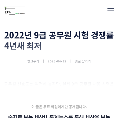
2022년 9급 공무원 시험 경쟁률
4년새 최저
통계뉴스(www.statnews.net) 
씽크누리
2023-04-12
댓글 남기기
공무원 선호도는 여전히 높지만, 실제 9급 공무원 채용 시험은
갈수록 경쟁률이 떨어지고 있네요.
이 글은 무료 회원에게만 공개됩니다.
숫자로 보는 세상!! 통계뉴스를 통해 세상을 보는