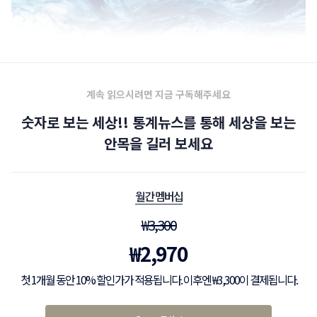
계속 읽으시려면 지금 구독해주세요
숫자로 보는 세상!! 통계뉴스를 통해 세상을 보는
안목을 길러 보세요
월간 멤버십
₩
3,300
₩
2,970
첫 1개월 동안 10% 할인가가 적용됩니다. 이후엔 ₩3,300이 결제됩니다.