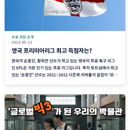
무료 회원 공개
2023-05-12
영국 프리미어리그 최고 득점자는?
한국의 손흥민, 황희찬 선수가 뛰고 있는 영국의 프로 축구 리그
인 EPL은 가장 인기 있는 프로 리그입니다. 특히 토트넘에서 뛰고
있는 '손흥민' 선수는 2021~2022 시즌에 리버풀의 골잡이 '모하
메드 살라' 선수와 공동으로 득점 왕을 차지하기도 했죠. 토트넘
에는 '손흥민' 선수와 좋은 케미를 선보이고 있는 영국 출신 골잡
이 '해리케인' 선수가 유명한데요. '해리케인' 선수는