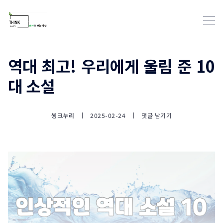
역대 최고! 우리에게 울림 준 10
대 소설
통계뉴스(www.statnews.net) 
씽크누리
2025-02-24
댓글 남기기