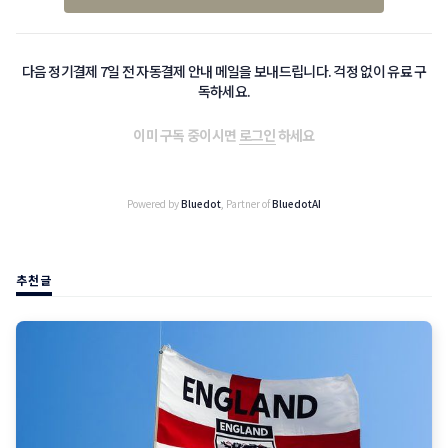
다음 정기결제 7일 전 자동결제 안내 메일을 보내드립니다. 걱정 없이 유료 구
독하세요.
이미 구독 중이시면
로그인
하세요
Powered by
Bluedot
, Partner of
BluedotAI
추천글