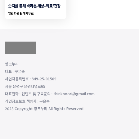
숫자를 통해 바라본 세상-의료/건강
일반회원 판매가
무료
씽크누리
대표 : 구은숙
사업자등록번호 : 349-25-01509
서울 은평구 은평터널로65
대표전화 : 컨텐츠 및 구독문의 : thinknoori@gmail.com
개인정보보호 책임자 : 구은숙
2023 Copyright 씽크누리 All Rights Reserved