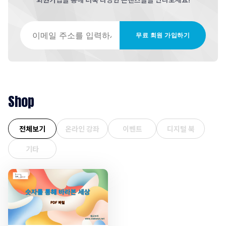
이메일 주소를 입력하세요
무료 회원 가입하기
Shop
전체보기
온라인 강좌
이벤트
디지털 북
기타