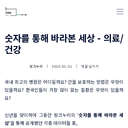
숫자를 통해 바라본 세상 - 의료/
통계뉴스(www.statnews.net) 
건강
씽크누리
2025-01-31
댓글 남기기
국내 최고의 병원은 어디일까요? 간을 보호하는 방법은 무엇이
있을까요? 한국인들이 가장 많이 앓는 질환은 무엇이 있을까
요?
신년을 맞이하여 그동안 씽크누리의 '
숫자를 통해 바라본 세
상
'을 통해 공개됐던 각종 데이터들 중,