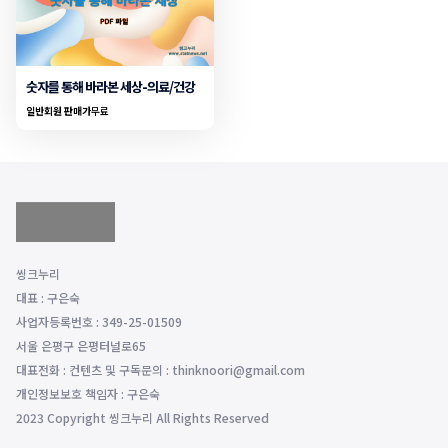
숫자를 통해 바라본 세상-의료/건강
일반회원 판매가
무료
씽크누리
대표 : 구은숙
사업자등록번호 : 349-25-01509
서울 은평구 은평터널로65
대표전화 : 컨텐츠 및 구독문의 : thinknoori@gmail.com
개인정보보호 책임자 : 구은숙
2023 Copyright 씽크누리 All Rights Reserved