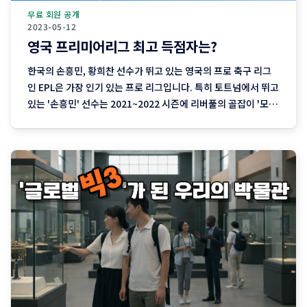
무료 회원 공개
2023-05-12
영국 프리미어리그 최고 득점자는?
한국의 손흥민, 황희찬 선수가 뛰고 있는 영국의 프로 축구 리그
인 EPL은 가장 인기 있는 프로 리그입니다. 특히 토트넘에서 뛰고
있는 '손흥민' 선수는 2021~2022 시즌에 리버풀의 골잡이 '모하
메드 살라' 선수와 공동으로 득점 왕을 차지하기도 했죠. 토트넘
에는 '손흥민' 선수와 좋은 케미를 선보이고 있는 영국 출신 골잡
이 '해리케인' 선수가 유명한데요. '해리케인' 선수는