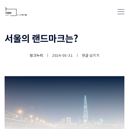
서울의 랜드마크는?
통계뉴스(www.statnews.net) 
씽크누리
2024-05-31
댓글 남기기