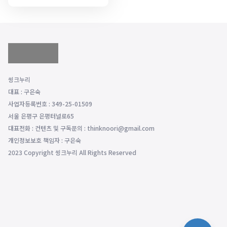
씽크누리
대표 : 구은숙
사업자등록번호 : 349-25-01509
서울 은평구 은평터널로65
대표전화 : 컨텐츠 및 구독문의 : thinknoori@gmail.com
개인정보보호 책임자 : 구은숙
2023 Copyright 씽크누리 All Rights Reserved