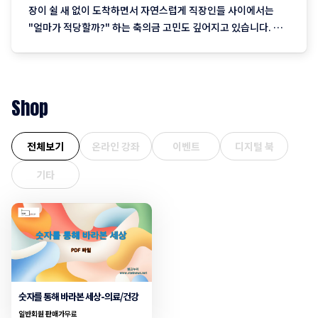
장이 쉴 새 없이 도착하면서 자연스럽게 직장인들 사이에서는
"얼마가 적당할까?" 하는 축의금 고민도 깊어지고 있습니다. 취
업 플랫폼 인크루트가 직장인 844명을 대상으로 조사한 결과, 결
혼식에 참석해 식사까지 하는 경우 적정한 축의금으로 ‘10만
원’을 꼽은 응답자가 61.8%로 가장 많았습니다. 이는 직장 내
Shop
전체보기
온라인 강좌
이벤트
디지털 북
기타
숫자를 통해 바라본 세상-의료/건강
일반회원 판매가
무료