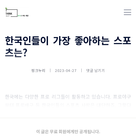
한국인들이 가장 좋아하는 스포
츠는?
통계뉴스(www.statnews.net) 
씽크누리
2023-04-27
댓글 남기기
한국에는 다양한 프로 리그들이 활동하고 있습니다. 프로야구
부터 프로배구 등 한국인들의 스포츠 사랑은 대단하죠. 그렇다
면 한국인들이 가장 좋아하는 스포츠 종목은 무엇일까요?
이 글은 무료 회원에게만 공개됩니다.