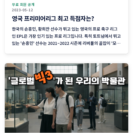
무료 회원 공개
2023-05-12
영국 프리미어리그 최고 득점자는?
한국의 손흥민, 황희찬 선수가 뛰고 있는 영국의 프로 축구 리그
인 EPL은 가장 인기 있는 프로 리그입니다. 특히 토트넘에서 뛰고
있는 '손흥민' 선수는 2021~2022 시즌에 리버풀의 골잡이 '모하
메드 살라' 선수와 공동으로 득점 왕을 차지하기도 했죠. 토트넘
에는 '손흥민' 선수와 좋은 케미를 선보이고 있는 영국 출신 골잡
이 '해리케인' 선수가 유명한데요. '해리케인' 선수는