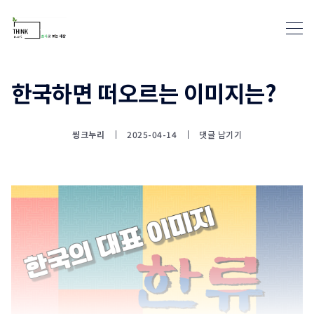
한국하면 떠오르는 이미지는?
통계뉴스(www.statnews.net) 
씽크누리
2025-04-14
댓글 남기기