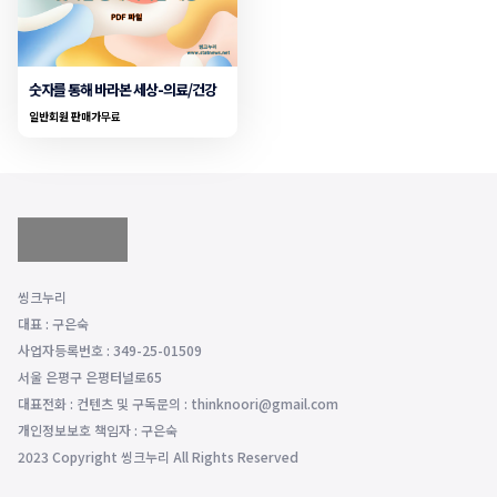
숫자를 통해 바라본 세상-의료/건강
일반회원 판매가
무료
씽크누리
대표 : 구은숙
사업자등록번호 : 349-25-01509
서울 은평구 은평터널로65
대표전화 : 컨텐츠 및 구독문의 : thinknoori@gmail.com
개인정보보호 책임자 : 구은숙
2023 Copyright 씽크누리 All Rights Reserved