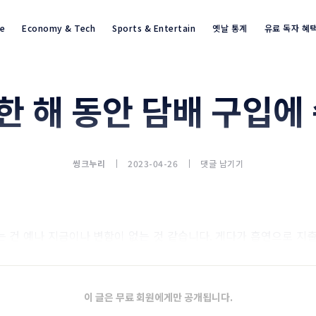
re
Economy & Tech
Sports & Entertain
옛날 통계
유료 독자 혜
 한 해 동안 담배 구입에
통계뉴스(www.statnews.net) 
씽크누리
2023-04-26
댓글 남기기
 건 예나 지금이나 변함이 없는 것 같습니다. 게다가 흡연으로 지
 사회적으로 문제가 됐다고 하는데요.
이 글은 무료 회원에게만 공개됩니다.