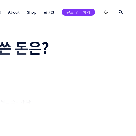
Enable dark mod
택
About
Shop
로그인
유료 구독하기
 쓴 돈은?
검색
출되는 소비가 나