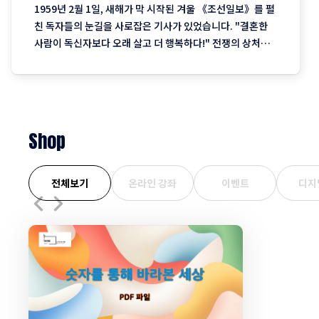
1959년 2월 1일, 새해가 막 시작된 겨울 《조선일보》를 펼
친 독자들의 눈길을 사로잡은 기사가 있었습니다. "결혼한
사람이 독신자보다 오래 살고 더 행복하다!" 전쟁의 상처가
아직 남아 있던 1950년대 말, 해외의 최신 통계 연구를 바탕
으로 '결혼이 오래 사는 데 도움이 된다'는 내용을 소개한 이
기사는 당시 사람들에게 큰 관심을 끌었습니다. 당시에는
Shop
전체보기
온라인 강좌
이벤트
디지