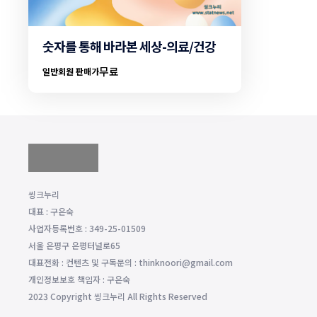
숫자를 통해 바라본 세상-의료/건강
무료
일반회원 판매가
씽크누리
대표 : 구은숙
사업자등록번호 : 349-25-01509
서울 은평구 은평터널로65
대표전화 : 컨텐츠 및 구독문의 : thinknoori@gmail.com
개인정보보호 책임자 : 구은숙
2023 Copyright 씽크누리 All Rights Reserved