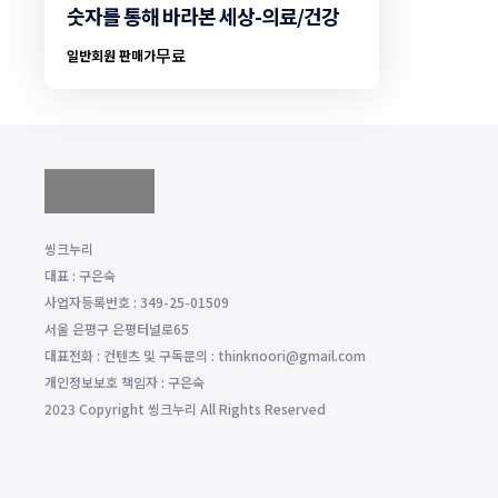
숫자를 통해 바라본 세상-의료/건강
무료
일반회원 판매가
씽크누리
대표 : 구은숙
사업자등록번호 : 349-25-01509
서울 은평구 은평터널로65
대표전화 : 컨텐츠 및 구독문의 : thinknoori@gmail.com
개인정보보호 책임자 : 구은숙
2023 Copyright 씽크누리 All Rights Reserved