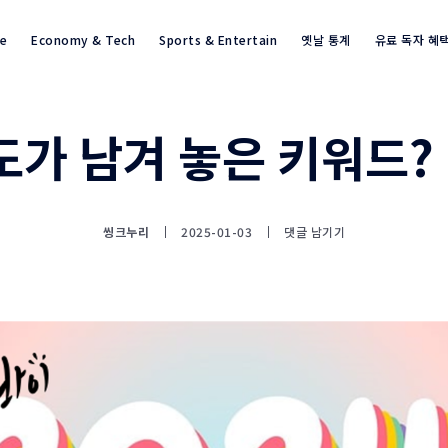
re
Economy & Tech
Sports & Entertain
옛날 통계
유료 독자 혜
도가 남겨 놓은 키워드?
통계뉴스(www.statnews.net) 
씽크누리
2025-01-03
댓글 남기기