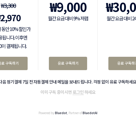
₩
9,000
₩
30,
₩
3,300
₩
2,970
월간 요금 대비 9% 저렴
월간 요금 대비 2
 동안 10% 할인가
용됩니다. 이후엔
300이 결제됩니다.
유료 구독하기
유료 구독하기
유료 구독하
다음 정기결제 7일 전 자동결제 안내 메일을 보내드립니다. 걱정 없이 유료 구독하세요
이미 구독 중이시면
로그인
하세요
Powered by
Bluedot
, Partner of
BluedotAI