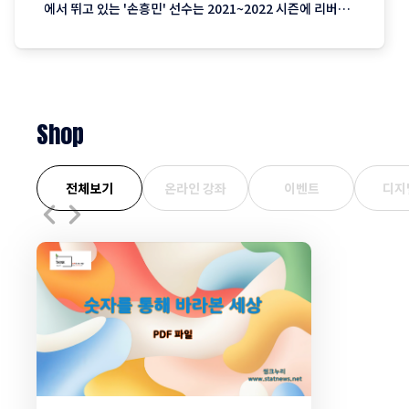
에서 뛰고 있는 '손흥민' 선수는 2021~2022 시즌에 리버풀
의 골잡이 '모하메드 살라' 선수와 공동으로 득점 왕을 차지
하기도 했죠. 토트넘에는 '손흥민' 선수와 좋은 케미를 선보
이고 있는 영국 출신 골잡이 '해리케인' 선수가 유명한데요.
'해리케인' 선수는
Shop
전체보기
온라인 강좌
이벤트
디지