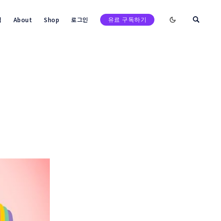
Enable dark mod
택
About
Shop
로그인
유료 구독하기
검색