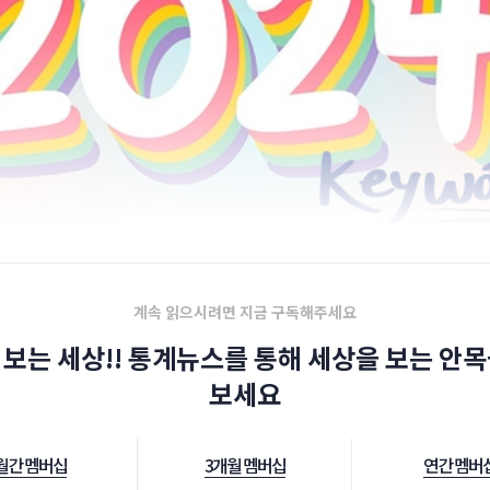
계속 읽으시려면 지금 구독해주세요
 보는 세상!! 통계뉴스를 통해 세상을 보는 안목
보세요
월간 멤버십
3개월 멤버십
연간 멤버