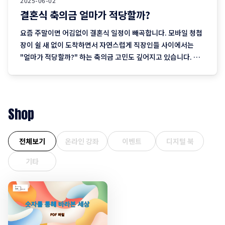
2025-06-02
결혼식 축의금 얼마가 적당할까?
요즘 주말이면 어김없이 결혼식 일정이 빼곡합니다. 모바일 청첩
장이 쉴 새 없이 도착하면서 자연스럽게 직장인들 사이에서는
"얼마가 적당할까?" 하는 축의금 고민도 깊어지고 있습니다. 취
업 플랫폼 인크루트가 직장인 844명을 대상으로 조사한 결과, 결
혼식에 참석해 식사까지 하는 경우 적정한 축의금으로 ‘10만
원’을 꼽은 응답자가 61.8%로 가장 많았습니다. 이는 직장 내
Shop
전체보기
온라인 강좌
이벤트
디지털 북
기타