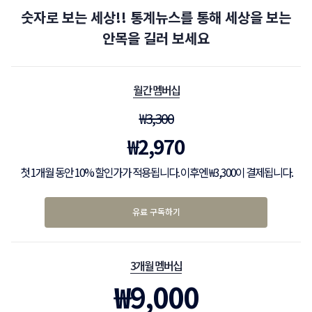
숫자로 보는 세상!! 통계뉴스를 통해 세상을 보는
안목을 길러 보세요
월간 멤버십
₩
3,300
₩
2,970
첫 1개월 동안 10% 할인가가 적용됩니다. 이후엔 ₩3,300이 결제됩니다.
유료 구독하기
3개월 멤버십
₩
9,000