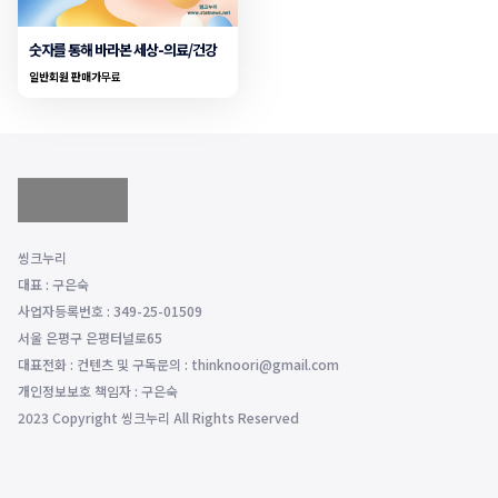
숫자를 통해 바라본 세상-의료/건강
일반회원 판매가
무료
씽크누리
대표 : 구은숙
사업자등록번호 : 349-25-01509
서울 은평구 은평터널로65
대표전화 : 컨텐츠 및 구독문의 : thinknoori@gmail.com
개인정보보호 책임자 : 구은숙
2023 Copyright 씽크누리 All Rights Reserved