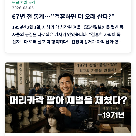
무료 회원 공개
2026-08-05
67년 전 통계…"결혼하면 더 오래 산다?"
1959년 2월 1일, 새해가 막 시작된 겨울 《조선일보》를 펼친 독
자들의 눈길을 사로잡은 기사가 있었습니다. "결혼한 사람이 독
신자보다 오래 살고 더 행복하다!" 전쟁의 상처가 아직 남아 있던
1950년대 말, 해외의 최신 통계 연구를 바탕으로 '결혼이 오래 사
는 데 도움이 된다'는 내용을 소개한 이 기사는 당시 사람들에게
큰 관심을 끌었습니다. 당시에는