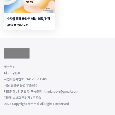
숫자를 통해 바라본 세상-의료/건강
일반회원 판매가
무료
씽크누리
대표 : 구은숙
사업자등록번호 : 349-25-01509
서울 은평구 은평터널로65
대표전화 : 컨텐츠 및 구독문의 : thinknoori@gmail.com
개인정보보호 책임자 : 구은숙
2023 Copyright 씽크누리 All Rights Reserved