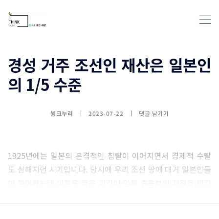
경성 거주 조선인 재산은 일본인
의 1/5 수준
통계뉴스(www.statnews.net) 
씽크누리
2023-07-22
댓글 남기기
1925년에는 일본의 본격적인 침탈이 이어지면서 경제적 수탈
도 심해지던 시기입니다. 당시에 우리 조선 땅에 대거 일본인들
이 들어왔는데 이들은 짧은 기간에 일본 총독부의 지원을 받고
선조들에 비해 많은 재산을 축적했습니다.