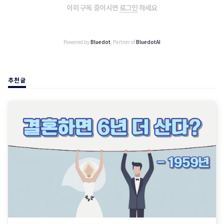
이미 구독 중이시면
로그인
하세요
Powered by
Bluedot
, Partner of
BluedotAI
추천글