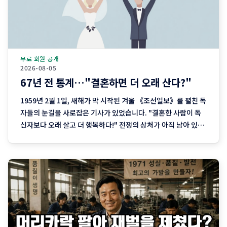
무료 회원 공개
2026-08-05
67년 전 통계…"결혼하면 더 오래 산다?"
1959년 2월 1일, 새해가 막 시작된 겨울 《조선일보》를 펼친 독
자들의 눈길을 사로잡은 기사가 있었습니다. "결혼한 사람이 독
신자보다 오래 살고 더 행복하다!" 전쟁의 상처가 아직 남아 있던
1950년대 말, 해외의 최신 통계 연구를 바탕으로 '결혼이 오래 사
는 데 도움이 된다'는 내용을 소개한 이 기사는 당시 사람들에게
큰 관심을 끌었습니다. 당시에는