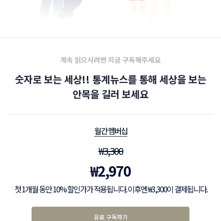
계속 읽으시려면 지금 구독해주세요
숫자로 보는 세상!! 통계뉴스를 통해 세상을 보는
안목을 길러 보세요
월간 멤버십
₩
3,300
₩
2,970
첫 1개월 동안 10% 할인가가 적용됩니다. 이후엔 ₩3,300이 결제됩니다.
유료 구독하기