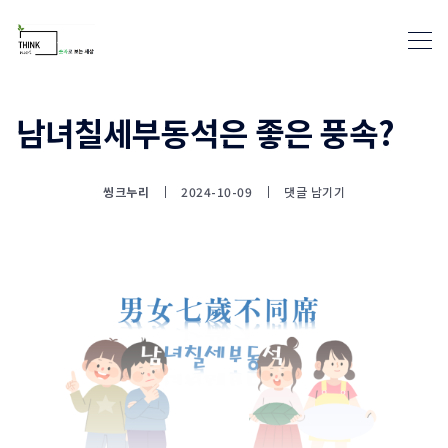
남녀칠세부동석은 좋은 풍속?
통계뉴스(www.statnews.net) 
씽크누리
2024-10-09
댓글 남기기