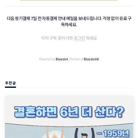
다음 정기결제 7일 전 자동결제 안내 메일을 보내드립니다. 걱정 없이 유료 구
독하세요.
이미 구독 중이시면
로그인
하세요
Powered by
Bluedot
, Partner of
BluedotAI
추천글