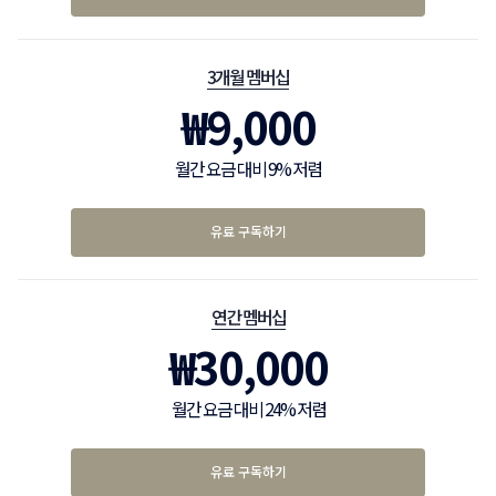
3개월 멤버십
₩
9,000
월간 요금 대비 9% 저렴
유료 구독하기
연간 멤버십
₩
30,000
월간 요금 대비 24% 저렴
유료 구독하기